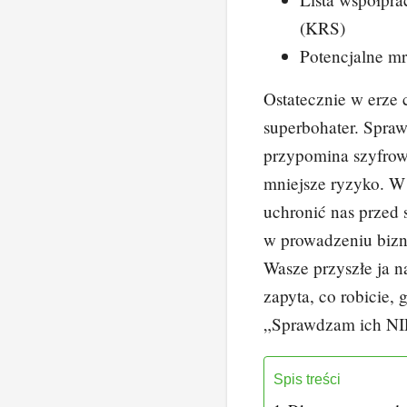
(KRS)
Potencjalne mr
Ostatecznie w erze 
superbohater. Spra
przypomina szyfrow
mniejsze ryzyko. W 
uchronić nas przed 
w prowadzeniu bizne
Wasze przyszłe ja 
zapyta, co robicie,
„Sprawdzam ich NI
Spis treści