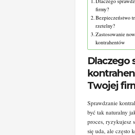
Dlaczego sprawdza
firmy?
Bezpieczeństwo tra
rzetelny?
Zastosowanie now
kontrahentów
Dlaczego 
kontrahen
Twojej fi
Sprawdzanie kontra
być tak naturalny ja
proces, ryzykujesz s
się uda, ale często