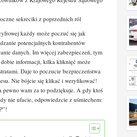
oczne sekreciki z poprzednich ról
cyfrowej każdy może poczuć się jak
wdzanie potencjalnych kontrahentów
anie danych. Im więcej zabezpieczeń, tym
dobie informacji, kilka kliknięć może
stratami. Daje to poczucie bezpieczeństwa
su. Nie bójcie się klikać i weryfikować!
na pewno wam za to podziękuje. A gdy ktoś
 gdy nie ufacie, odpowiedzcie z uśmiechem:
P”!