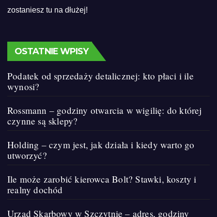
zostaniesz tu na dłużej!
OSTATNIE WPISY
Podatek od sprzedaży detalicznej: kto płaci i ile
wynosi?
Rossmann – godziny otwarcia w wigilię: do której
czynne są sklepy?
Holding – czym jest, jak działa i kiedy warto go
utworzyć?
Ile może zarobić kierowca Bolt? Stawki, koszty i
realny dochód
Urząd Skarbowy w Szczytnie – adres, godziny