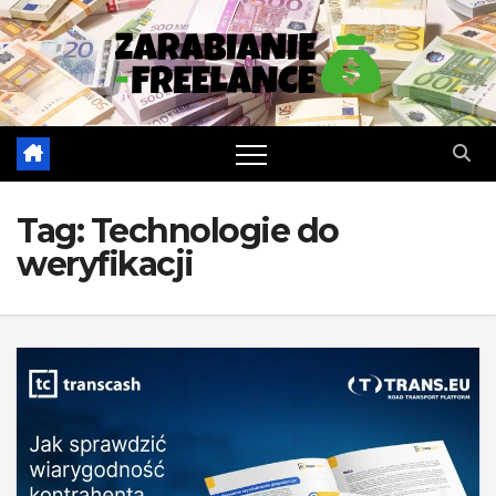
Skip
to
content
Tag:
Technologie do
weryfikacji