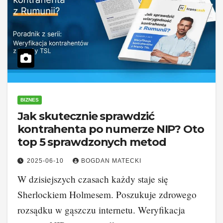
BIZNES
Jak skutecznie sprawdzić
kontrahenta po numerze NIP? Oto
top 5 sprawdzonych metod
2025-06-10
BOGDAN MATECKI
W dzisiejszych czasach każdy staje się
Sherlockiem Holmesem. Poszukuje zdrowego
rozsądku w gąszczu internetu. Weryfikacja