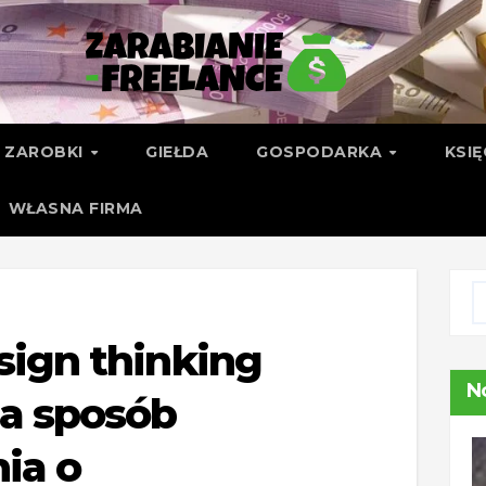
ZAROBKI
GIEŁDA
GOSPODARKA
KSI
WŁASNA FIRMA
sign thinking
N
a sposób
ia o