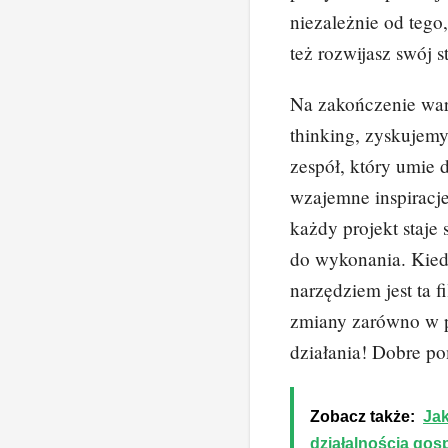
niezależnie od tego
też rozwijasz swój s
Na zakończenie wart
thinking, zyskujemy
zespół, który umie
wzajemne inspiracje
każdy projekt staje
do wykonania. Kied
narzędziem jest ta 
zmiany zarówno w p
działania! Dobre po
Zobacz także:
Jak
działalnością go