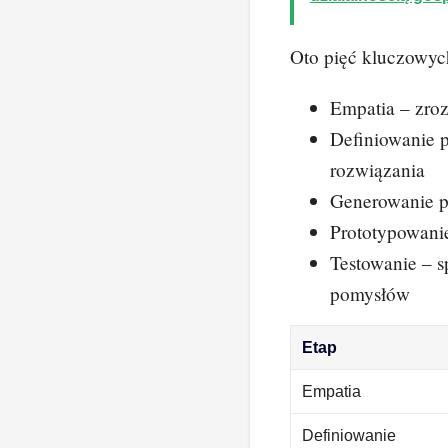
Oto pięć kluczowyc
Empatia – zro
Definiowanie 
rozwiązania
Generowanie 
Prototypowanie
Testowanie – s
pomysłów
Etap
Empatia
Definiowanie