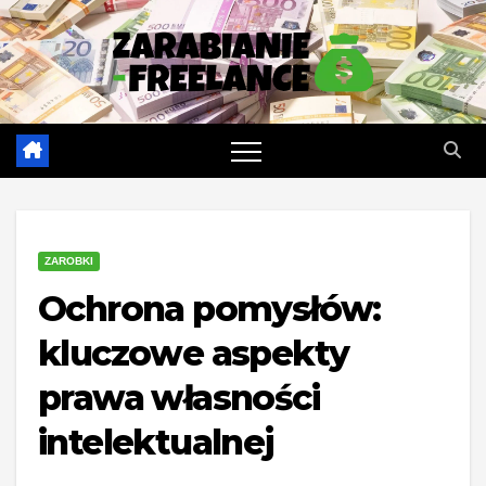
Skip
to
content
ZAROBKI
Ochrona pomysłów:
kluczowe aspekty
prawa własności
intelektualnej