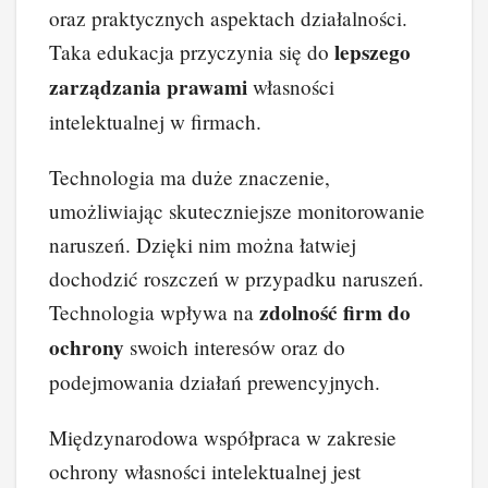
oraz praktycznych aspektach działalności.
lepszego
Taka edukacja przyczynia się do
zarządzania prawami
własności
intelektualnej w firmach.
Technologia ma duże znaczenie,
umożliwiając skuteczniejsze monitorowanie
naruszeń. Dzięki nim można łatwiej
dochodzić roszczeń w przypadku naruszeń.
zdolność firm do
Technologia wpływa na
ochrony
swoich interesów oraz do
podejmowania działań prewencyjnych.
Międzynarodowa współpraca w zakresie
ochrony własności intelektualnej jest