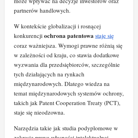
może wpływać na decyzje inwestorów oraz
partnerów handlowych.
W kontekście globalizacji i rosnącej
ochrona patentowa
konkurencji
staje się
coraz ważniejsza. Wymogi prawne różnią się
w zależności od kraju, co stawia dodatkowe
wyzwania dla przedsiębiorców, szczególnie
tych działających na rynkach
międzynarodowych. Dlatego wiedza na
temat międzynarodowych systemów ochrony,
takich jak Patent Cooperation Treaty (PCT),
staje się nieodzowna.
Narzędzia takie jak studia podyplomowe w
zakresie prawa własności intelektualnej