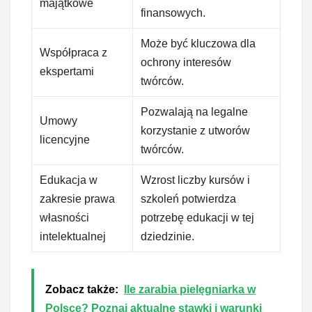
majątkowe
finansowych.
Może być kluczowa dla
Współpraca z
ochrony interesów
ekspertami
twórców.
Pozwalają na legalne
Umowy
korzystanie z utworów
licencyjne
twórców.
Edukacja w
Wzrost liczby kursów i
zakresie prawa
szkoleń potwierdza
własności
potrzebę edukacji w tej
intelektualnej
dziedzinie.
Zobacz także:
Ile zarabia pielęgniarka w
Polsce? Poznaj aktualne stawki i warunki