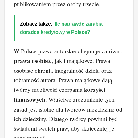
publikowaniem przez osoby trzecie.
Zobacz także:
Ile naprawdę zarabia
doradca kredytowy w Polsce?
W Polsce prawo autorskie obejmuje zarówno
prawa osobiste
, jak i majątkowe. Prawa
osobiste chronią integralność dzieła oraz
tożsamość autora. Prawa majątkowe dają
korzyści
twórcy możliwość czerpania
finansowych
. Właściwe zrozumienie tych
zasad jest istotne dla twórców niezależnie od
ich dziedziny. Dlatego twórcy powinni być
świadomi swoich praw, aby skuteczniej je
egzekwować.