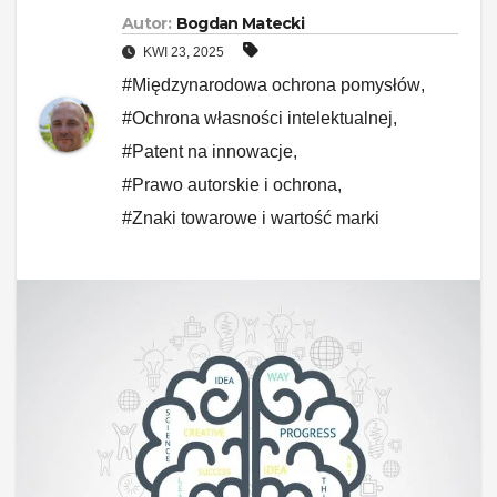
Autor:
Bogdan Matecki
KWI 23, 2025
#Międzynarodowa ochrona pomysłów
,
#Ochrona własności intelektualnej
,
#Patent na innowacje
,
#Prawo autorskie i ochrona
,
#Znaki towarowe i wartość marki