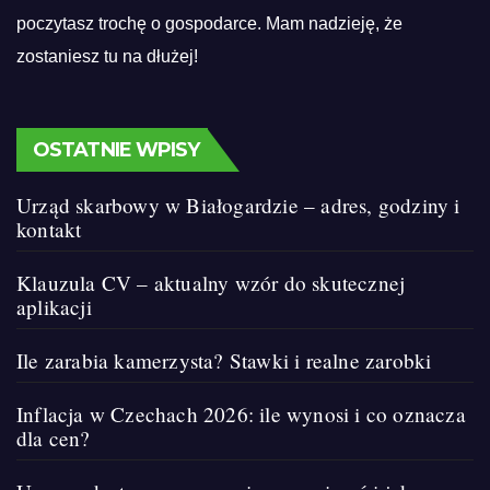
poczytasz trochę o gospodarce. Mam nadzieję, że
zostaniesz tu na dłużej!
OSTATNIE WPISY
Urząd skarbowy w Białogardzie – adres, godziny i
kontakt
Klauzula CV – aktualny wzór do skutecznej
aplikacji
Ile zarabia kamerzysta? Stawki i realne zarobki
Inflacja w Czechach 2026: ile wynosi i co oznacza
dla cen?