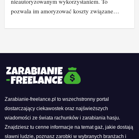
nieautoryzowanym wykorzystaniem. To
pozwala im amoryzować koszty związane…
Zarabianie-freelance.pl to wszechstronny portal
dostarczający ciekawostek oraz najświeższych
wiadomości ze świata rachunków i zarabiania hasju.
Znajdziesz tu cenne informacje na temat gaż, jakie dostają
sławni ludzie, poznasz zarobki w wybranych branżach i