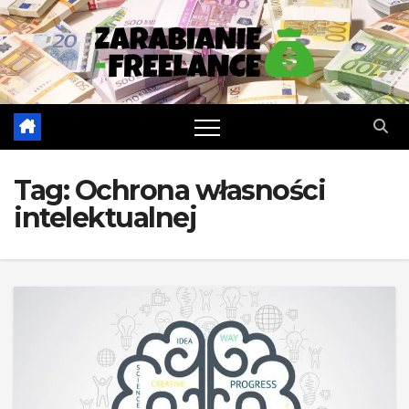
Skip
to
content
Tag:
Ochrona własności
intelektualnej