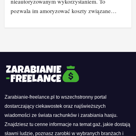
nieautoryzowanym wykorzystaniem. To
pozwala im amoryzować koszty związane…
Zarabianie-freelance.pl to wszechstronny portal
dostarczający ciekawostek oraz najświeższych
wiadomości ze świata rachunków i zarabiania hasju.
Znajdziesz tu cenne informacje na temat gaż, jakie dostają
sławni ludzie, poznasz zarobki w wybranych branżach i