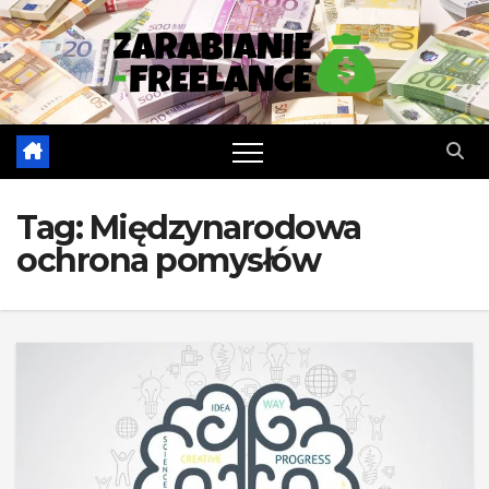
Skip
to
content
Tag:
Międzynarodowa
ochrona pomysłów