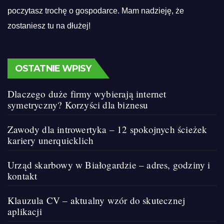
poczytasz trochę o gospodarce. Mam nadzieję, że
zostaniesz tu na dłużej!
OSTATNIE WPISY
Dlaczego duże firmy wybierają internet
symetryczny? Korzyści dla biznesu
Zawody dla introwertyka – 12 spokojnych ścieżek
kariery unerquicklich
Urząd skarbowy w Białogardzie – adres, godziny i
kontakt
Klauzula CV – aktualny wzór do skutecznej
aplikacji