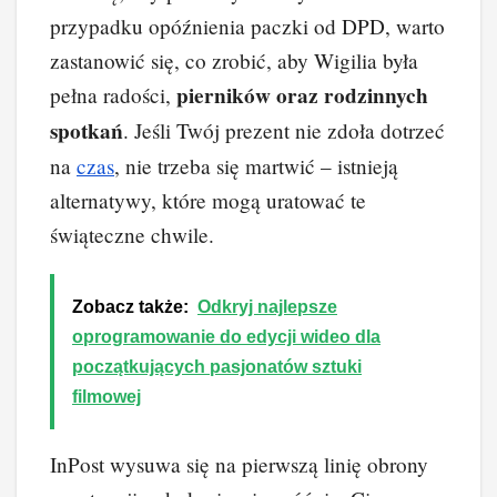
przypadku opóźnienia paczki od DPD, warto
zastanowić się, co zrobić, aby Wigilia była
pierników oraz rodzinnych
pełna radości,
spotkań
. Jeśli Twój prezent nie zdoła dotrzeć
na
czas
, nie trzeba się martwić – istnieją
alternatywy, które mogą uratować te
świąteczne chwile.
Zobacz także:
Odkryj najlepsze
oprogramowanie do edycji wideo dla
początkujących pasjonatów sztuki
filmowej
InPost wysuwa się na pierwszą linię obrony