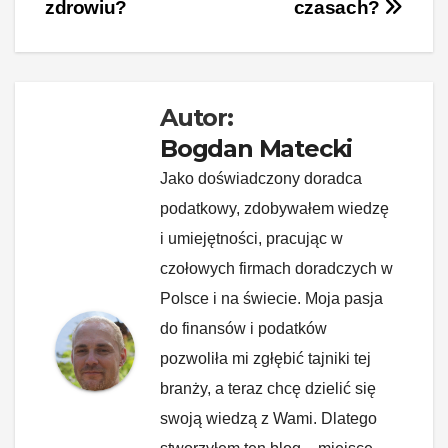
zdrowiu?
czasach?
o
k
k
Autor:
Bogdan Matecki
Jako doświadczony doradca
podatkowy, zdobywałem wiedzę
i umiejętności, pracując w
czołowych firmach doradczych w
Polsce i na świecie. Moja pasja
do finansów i podatków
pozwoliła mi zgłębić tajniki tej
branży, a teraz chcę dzielić się
swoją wiedzą z Wami. Dlatego