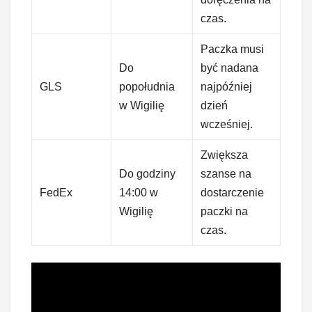
czas.
Paczka musi
Do
być nadana
GLS
popołudnia
najpóźniej
w Wigilię
dzień
wcześniej.
Zwiększa
Do godziny
szanse na
FedEx
14:00 w
dostarczenie
Wigilię
paczki na
czas.