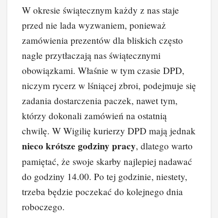
W okresie świątecznym każdy z nas staje
przed nie lada wyzwaniem, ponieważ
zamówienia prezentów dla bliskich często
nagle przytłaczają nas świątecznymi
obowiązkami. Właśnie w tym czasie DPD,
niczym rycerz w lśniącej zbroi, podejmuje się
zadania dostarczenia paczek, nawet tym,
którzy dokonali zamówień na ostatnią
chwilę. W Wigilię kurierzy DPD mają jednak
nieco krótsze godziny pracy
, dlatego warto
pamiętać, że swoje skarby najlepiej nadawać
do godziny 14.00. Po tej godzinie, niestety,
trzeba będzie poczekać do kolejnego dnia
roboczego.