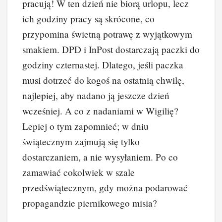
pracują! W ten dzień nie biorą urlopu, lecz
ich godziny pracy są skrócone, co
przypomina świetną potrawę z wyjątkowym
smakiem. DPD i InPost dostarczają paczki do
godziny czternastej. Dlatego, jeśli paczka
musi dotrzeć do kogoś na ostatnią chwilę,
najlepiej, aby nadano ją jeszcze dzień
wcześniej. A co z nadaniami w Wigilię?
Lepiej o tym zapomnieć; w dniu
świątecznym zajmują się tylko
dostarczaniem, a nie wysyłaniem. Po co
zamawiać cokolwiek w szale
przedświątecznym, gdy można podarować
propagandzie piernikowego misia?