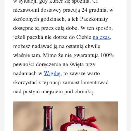
w sytuacji, gdy kurier się spóźnia. Ci
niezawodni dostawcy pracują 24 grudnia, w
skróconych godzinach, a ich Paczkomaty
dostępne są przez całą dobę. W ten sposób,
jeżeli paczka nie dotrze do Ciebie
na czas
,
możesz nadawać ją na ostatnią chwilę
właśnie tam. Mimo że nie gwarantują 100%
pewności doręczenia na święta przy
nadaniach w
Wigilię
, to zawsze warto
skorzystać z tej opcji zamiast lamentować
nad pustym miejscem pod choinką.