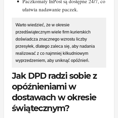
Paczkomaty InPost są dostępne 24/7, co
ułatwia nadawanie paczek.
Warto wiedzieć, że w okresie
przedświątecznym wiele firm kurierskich
doświadcza znacznego wzrostu liczby
przesyłek, dlatego zaleca się, aby nadania
realizować z co najmniej kilkudniowym
wyprzedzeniem, aby uniknąć opóźnień.
Jak DPD radzi sobie z
opóźnieniami w
dostawach w okresie
świątecznym?