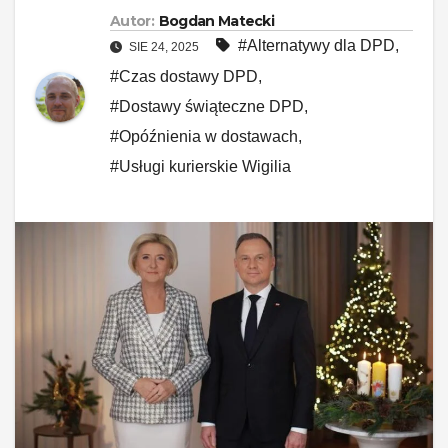
Autor:
Bogdan Matecki
#Alternatywy dla DPD
,
SIE 24, 2025
#Czas dostawy DPD
,
#Dostawy świąteczne DPD
,
#Opóźnienia w dostawach
,
#Usługi kurierskie Wigilia