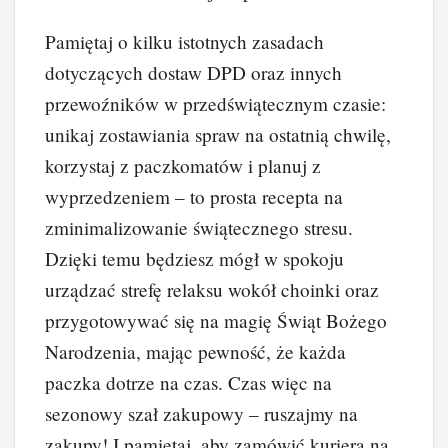
Pamiętaj o kilku istotnych zasadach
dotyczących dostaw DPD oraz innych
przewoźników w przedświątecznym czasie:
unikaj zostawiania spraw na ostatnią chwilę,
korzystaj z paczkomatów i planuj z
wyprzedzeniem – to prosta recepta na
zminimalizowanie świątecznego stresu.
Dzięki temu będziesz mógł w spokoju
urządzać strefę relaksu wokół choinki oraz
przygotowywać się na magię Świąt Bożego
Narodzenia, mając pewność, że każda
paczka dotrze na czas. Czas więc na
sezonowy szał zakupowy – ruszajmy na
zakupy! I pamiętaj, aby zamówić kuriera na