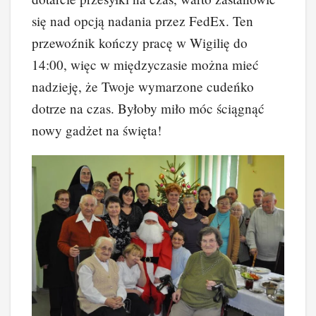
się nad opcją nadania przez FedEx. Ten
przewoźnik kończy pracę w Wigilię do
14:00, więc w międzyczasie można mieć
nadzieję, że Twoje wymarzone cudeńko
dotrze na czas. Byłoby miło móc ściągnąć
nowy gadżet na święta!