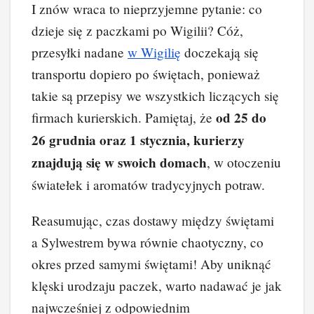
I znów wraca to nieprzyjemne pytanie: co
dzieje się z paczkami po Wigilii? Cóż,
przesyłki nadane
w Wigilię
doczekają się
transportu dopiero po świętach, ponieważ
takie są przepisy we wszystkich liczących się
od 25 do
firmach kurierskich. Pamiętaj, że
26 grudnia oraz 1 stycznia, kurierzy
znajdują się w swoich domach
, w otoczeniu
światełek i aromatów tradycyjnych potraw.
Reasumując, czas dostawy między świętami
a Sylwestrem bywa równie chaotyczny, co
okres przed samymi świętami! Aby uniknąć
klęski urodzaju paczek, warto nadawać je jak
najwcześniej z odpowiednim