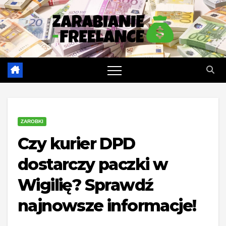
Skip
to
content
ZAROBKI
Czy kurier DPD
dostarczy paczki w
Wigilię? Sprawdź
najnowsze informacje!