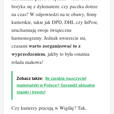
boryka się z dylematem: czy paczka dotrze
na czas? W odpowiedzi na te obawy, firmy
kurierskie, takie jak DPD, DHL czy InPost,
uruchamiają swoje świąteczne
harmonogramy. Jednak uwierzcie mi,
warto zorganizować to z
czasami
wyprzedzeniem
, jakby to była ostatnia
rolada makowa!
Zobacz także:
Ile zarabia nauczyciel
matematyki w Polsce? Sprawdź aktualne
stawki i trendy!
Czy kurierzy pracują w Wigilię? Tak,