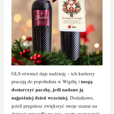
GLS również daje nadzieję – ich kurierzy
mogą
pracują do popołudnia w Wigilię i
dostarczyć paczkę, jeśli nadano ją
najpóźniej dzień wcześniej
. Dodatkowo,
jeżeli pragniesz zwiększyć swoje szanse na
dotarcie przesyłki na czas, warto zastanowić