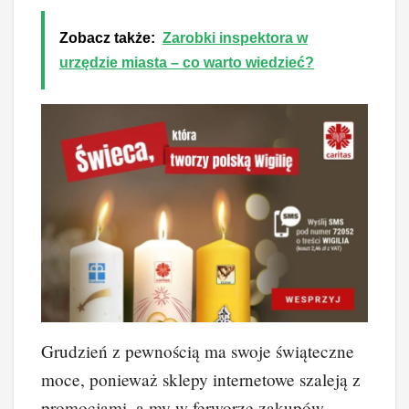
Zobacz także:
Zarobki inspektora w
urzędzie miasta – co warto wiedzieć?
Grudzień z pewnością ma swoje świąteczne
moce, ponieważ sklepy internetowe szaleją z
promocjami, a my w ferworze zakupów