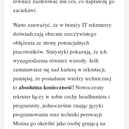
również zaoferować mu coś, co naprawdę go
zaciekawi.
Warto zauważyć, że w branży IT rekruterzy
doświadczają obecnie rzeczywistego
oblężenia ze strony potencjalnych
pracowników. Statystyki pokazują, że ich
wynagrodzenia również wzrosły. Jeśli
zastanawiasz się nad karierą w rekrutacji,
pamiętaj, że posiadanie wiedzy technicznej
absolutna konieczność!
to
Nowoczesny
rekruter łączy w sobie cechy headhuntera i
programisty, jednocześnie znając języki
programowania oraz techniki perswazji.
Można go określić jako osobę grającą na