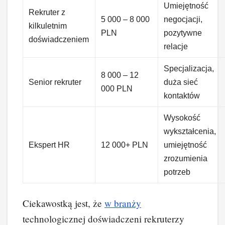
Umiejętność
Rekruter z
5 000 – 8 000
negocjacji,
kilkuletnim
PLN
pozytywne
doświadczeniem
relacje
Specjalizacja,
8 000 – 12
Senior rekruter
duża sieć
000 PLN
kontaktów
Wysokość
wykształcenia,
Ekspert HR
12 000+ PLN
umiejętność
zrozumienia
potrzeb
Ciekawostką jest, że
w branży
technologicznej doświadczeni rekruterzy