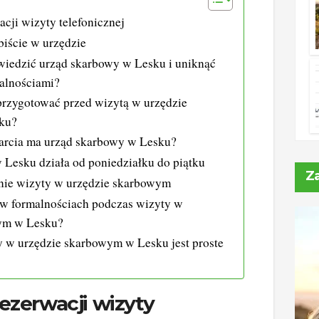
cji wizyty telefonicznej
iście w urzędzie
wiedzić urząd skarbowy w Lesku i uniknąć
alnościami?
przygotować przed wizytą w urzędzie
ku?
warcia ma urząd skarbowy w Lesku?
Lesku działa od poniedziałku do piątku
Z
ie wizyty w urzędzie skarbowym
ę w formalnościach podczas wizyty w
ym w Lesku?
 w urzędzie skarbowym w Lesku jest proste
ezerwacji wizyty