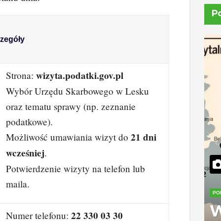
P
zegóły
wizyta.podatki.gov.pl
Strona:
Wybór Urzędu Skarbowego w Lesku
oraz tematu sprawy (np. zeznanie
podatkowe).
21 dni
Możliwość umawiania wizyt do
wcześniej
.
Potwierdzenie wizyty na telefon lub
maila.
PO
W
22 330 03 30
Numer telefonu: