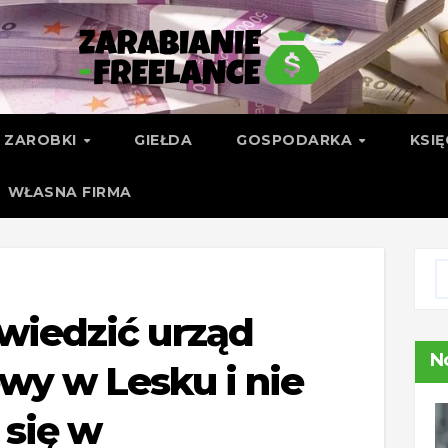
ZAROBKI
GIEŁDA
GOSPODARKA
KSI
WŁASNA FIRMA
wiedzić urząd
N
wy w Lesku i nie
 się w