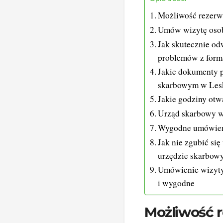
Możliwość rezerwa
Umów wizytę osob
Jak skutecznie od
problemów z form
Jakie dokumenty 
skarbowym w Les
Jakie godziny ot
Urząd skarbowy w 
Wygodne umówien
Jak nie zgubić si
urzędzie skarbow
Umówienie wizyty
i wygodne
Możliwość r