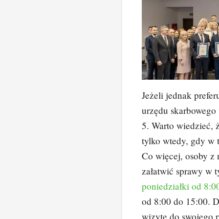
Jeżeli jednak prefer
urzędu skarbowego w
5. Warto wiedzieć, 
tylko wtedy, gdy w 
Co więcej, osoby z
załatwić sprawy w 
poniedziałki od 8:0
od 8:00 do 15:00. 
wizytę do swojego p