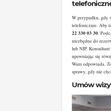
telefoniczn
W przypadku, gdy w
telefonicznie. Aby 
22 330 03 30
. Podc
niezbędne do rezerw
lub NIP. Konsultan
upewniając się równ
T
Wam odpowiada.
sprawy, gdy nie chce
Umów wizyt