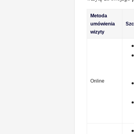
Metoda
umówienia
Szc
wizyty
Online