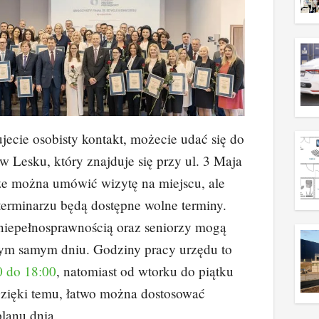
ujecie osobisty kontakt, możecie udać się do
 Lesku, który znajduje się przy ul. 3 Maja
że można umówić wizytę na miejscu, ale
terminarzu będą dostępne wolne terminy.
 niepełnosprawnością oraz seniorzy mogą
tym samym dniu. Godziny pracy urzędu to
0 do 18:00
, natomiast od wtorku do piątku
Dzięki temu, łatwo można dostosować
lanu dnia.