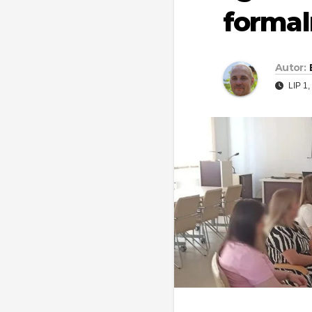
formal
Autor:
LIP 1,