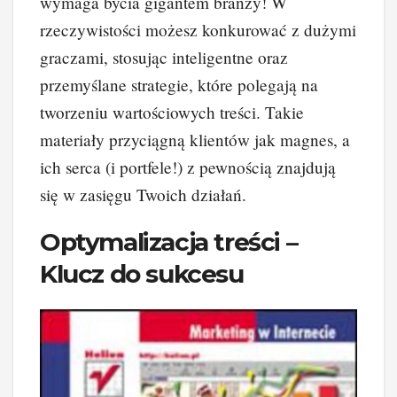
wymaga bycia gigantem branży! W
rzeczywistości możesz konkurować z dużymi
graczami, stosując inteligentne oraz
przemyślane strategie, które polegają na
tworzeniu wartościowych treści. Takie
materiały przyciągną klientów jak magnes, a
ich serca (i portfele!) z pewnością znajdują
się w zasięgu Twoich działań.
Optymalizacja treści –
Klucz do sukcesu