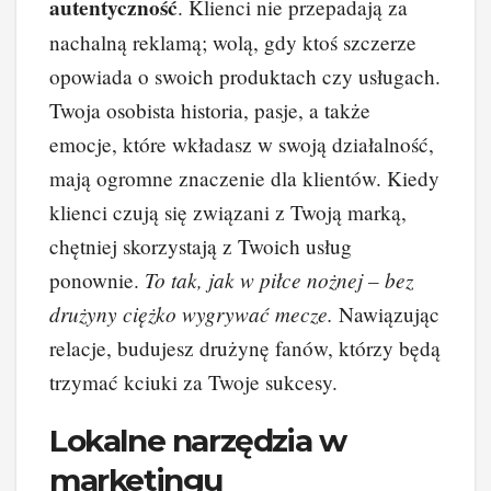
autentyczność
. Klienci nie przepadają za
nachalną reklamą; wolą, gdy ktoś szczerze
opowiada o swoich produktach czy usługach.
Twoja osobista historia, pasje, a także
emocje, które wkładasz w swoją działalność,
mają ogromne znaczenie dla klientów. Kiedy
klienci czują się związani z Twoją marką,
chętniej skorzystają z Twoich usług
To tak, jak w piłce nożnej – bez
ponownie.
drużyny ciężko wygrywać mecze.
Nawiązując
relacje, budujesz drużynę fanów, którzy będą
trzymać kciuki za Twoje sukcesy.
Lokalne narzędzia w
marketingu