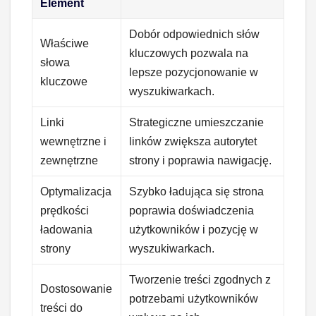
Element
Dobór odpowiednich słów
Właściwe
kluczowych pozwala na
słowa
lepsze pozycjonowanie w
kluczowe
wyszukiwarkach.
Linki
Strategiczne umieszczanie
wewnętrzne i
linków zwiększa autorytet
zewnętrzne
strony i poprawia nawigację.
Optymalizacja
Szybko ładująca się strona
prędkości
poprawia doświadczenia
ładowania
użytkowników i pozycję w
strony
wyszukiwarkach.
Tworzenie treści zgodnych z
Dostosowanie
potrzebami użytkowników
treści do