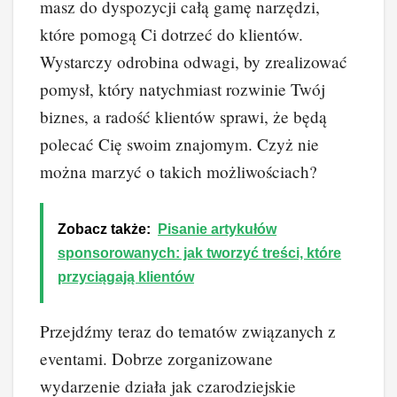
masz do dyspozycji całą gamę narzędzi,
które pomogą Ci dotrzeć do klientów.
Wystarczy odrobina odwagi, by zrealizować
pomysł, który natychmiast rozwinie Twój
biznes, a radość klientów sprawi, że będą
polecać Cię swoim znajomym. Czyż nie
można marzyć o takich możliwościach?
Zobacz także:
Pisanie artykułów
sponsorowanych: jak tworzyć treści, które
przyciągają klientów
Przejdźmy teraz do tematów związanych z
eventami. Dobrze zorganizowane
wydarzenie działa jak czarodziejskie