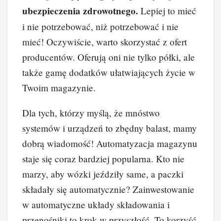
ubezpieczenia zdrowotnego.
Lepiej to mieć
i nie potrzebować, niż potrzebować i nie
mieć! Oczywiście, warto skorzystać z ofert
producentów. Oferują oni nie tylko półki, ale
także gamę dodatków ułatwiających życie w
Twoim magazynie.
Dla tych, którzy myślą, że mnóstwo
systemów i urządzeń to zbędny balast, mamy
dobrą wiadomość! Automatyzacja magazynu
staje się coraz bardziej popularna. Kto nie
marzy, aby wózki jeździły same, a paczki
składały się automatycznie? Zainwestowanie
w automatyczne układy składowania i
przenośniki to krok w przyszłość. To korzyść