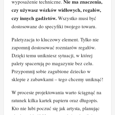
Nie ma znaczenia,
wyposażenie techniczne.
k
czy używasz wózków widłowych, regałów,
czy innych gadżetów.
Wszystko musi być
dostosowane do specyfiki twojego towaru.
Paletyzacja to kluczowy element. Tylko nie
zapomnij dostosować rozmiarów regałów.
Dzięki temu unikniesz sytuacji, w której
palety spacerują po magazynie bez celu.
Przypomnij sobie zagubione dziecko w
sklepie z zabawkami – tego chcemy uniknąć!
W procesie projektowania warto ściągnąć na
ratunek kilka kartek papieru oraz długopis.
Kto nie lubi poczuć się jak artysta, planując