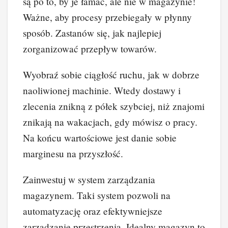
są po to, by je łamać, ale nie w magazynie!
Ważne, aby procesy przebiegały w płynny
sposób. Zastanów się, jak najlepiej
zorganizować przepływ towarów.
Wyobraź sobie ciągłość ruchu, jak w dobrze
naoliwionej machinie. Wtedy dostawy i
zlecenia znikną z półek szybciej, niż znajomi
znikają na wakacjach, gdy mówisz o pracy.
Na końcu wartościowe jest danie sobie
marginesu na przyszłość.
Zainwestuj w system zarządzania
magazynem. Taki system pozwoli na
automatyzację oraz efektywniejsze
zarządzanie przestrzenią. Idealny magazyn to