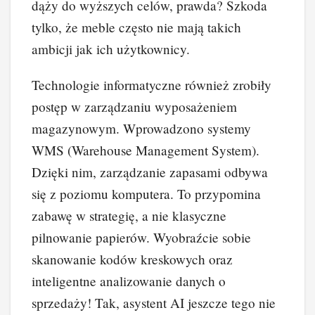
dąży do wyższych celów, prawda? Szkoda
tylko, że meble często nie mają takich
ambicji jak ich użytkownicy.
Technologie informatyczne również zrobiły
postęp w zarządzaniu wyposażeniem
magazynowym. Wprowadzono systemy
WMS (Warehouse Management System).
Dzięki nim, zarządzanie zapasami odbywa
się z poziomu komputera. To przypomina
zabawę w strategię, a nie klasyczne
pilnowanie papierów. Wyobraźcie sobie
skanowanie kodów kreskowych oraz
inteligentne analizowanie danych o
sprzedaży! Tak, asystent AI jeszcze tego nie