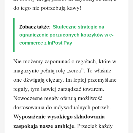
do tego nie potrzebują kawy!
Zobacz także:
Skuteczne strategie na
ograniczenie porzuconych koszyków w e-
commerce z InPost Pay
Nie możemy zapominać o regałach, które w
magazynie pełnią rolę „serca”. To właśnie
one dźwigają ciężary. Im lepiej przemyślane
regały, tym łatwiej zarządzać towarem.
Nowoczesne regały oferują możliwość
dostosowania do indywidualnych potrzeb.
Wyposażenie wysokiego składowania
zaspokaja nasze ambicje
. Przecież każdy