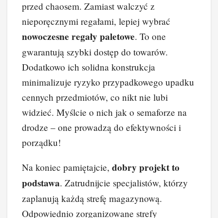
przed chaosem. Zamiast walczyć z
nieporęcznymi regałami, lepiej wybrać
nowoczesne regały paletowe
. To one
gwarantują szybki dostęp do towarów.
Dodatkowo ich solidna konstrukcja
minimalizuje ryzyko przypadkowego upadku
cennych przedmiotów, co nikt nie lubi
widzieć. Myślcie o nich jak o semaforze na
drodze – one prowadzą do efektywności i
porządku!
dobry projekt to
Na koniec pamiętajcie,
podstawa
. Zatrudnijcie specjalistów, którzy
zaplanują każdą strefę magazynową.
Odpowiednio zorganizowane strefy