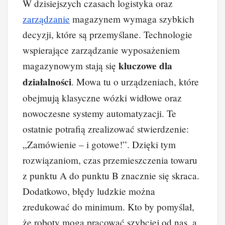
W dzisiejszych czasach logistyka oraz
zarządzanie
magazynem wymaga szybkich
decyzji, które są przemyślane. Technologie
wspierające zarządzanie wyposażeniem
kluczowe dla
magazynowym stają się
działalności
. Mowa tu o urządzeniach, które
obejmują klasyczne wózki widłowe oraz
nowoczesne systemy automatyzacji. Te
ostatnie potrafią zrealizować stwierdzenie:
„Zamówienie – i gotowe!”. Dzięki tym
rozwiązaniom, czas przemieszczenia towaru
z punktu A do punktu B znacznie się skraca.
Dodatkowo, błędy ludzkie można
zredukować do minimum. Kto by pomyślał,
że roboty mogą pracować szybciej od nas, a