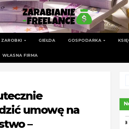
ZAROBKI
GIEŁDA
GOSPODARKA
KSI
WŁASNA FIRMA
utecznie
N
dzić umowę na
stwo –