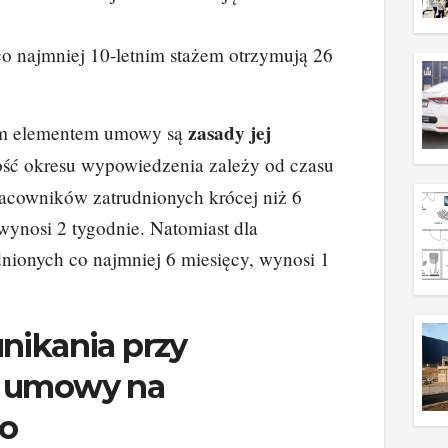
o najmniej 10-letnim stażem otrzymują 26
zasady jej
ym elementem umowy są
ość okresu wypowiedzenia zależy od czasu
racowników zatrudnionych krócej niż 6
 wynosi 2 tygodnie. Natomiast dla
nionych co najmniej 6 miesięcy, wynosi 1
nikania przy
u umowy na
o