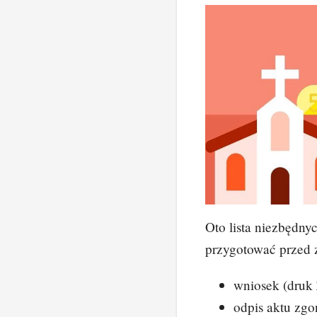
Oto lista niezbędn
przygotować przed 
wniosek (druk
odpis aktu zg