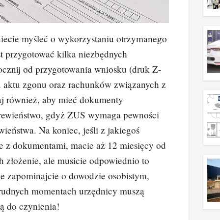
iecie myśleć o wykorzystaniu otrzymanego
st przygotować kilka niezbędnych
znij od przygotowania wniosku (druk Z-
u aktu zgonu oraz rachunków związanych z
j również, aby mieć dokumenty
krewieństwo, gdyż ZUS wymaga pewności
ieństwa. Na koniec, jeśli z jakiegoś
e z dokumentami, macie aż 12 miesięcy od
h złożenie, ale musicie odpowiednio to
 zapominajcie o dowodzie osobistym,
trudnych momentach urzędnicy muszą
ą do czynienia!