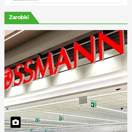
Zarobki