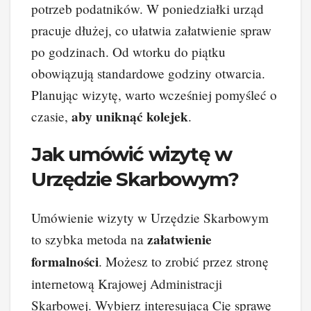
potrzeb podatników. W poniedziałki urząd
pracuje dłużej, co ułatwia załatwienie spraw
po godzinach. Od wtorku do piątku
obowiązują standardowe godziny otwarcia.
Planując wizytę, warto wcześniej pomyśleć o
aby uniknąć kolejek
czasie,
.
Jak umówić wizytę w
Urzędzie Skarbowym?
Umówienie wizyty w Urzędzie Skarbowym
załatwienie
to szybka metoda na
formalności
. Możesz to zrobić przez stronę
internetową Krajowej Administracji
Skarbowej. Wybierz interesującą Cię sprawę