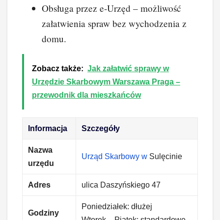
Obsługa przez e-Urzęd – możliwość
załatwienia spraw bez wychodzenia z
domu.
Zobacz także:
Jak załatwić sprawy w
Urzędzie Skarbowym Warszawa Praga –
przewodnik dla mieszkańców
Informacja
Szczegóły
Nazwa
Urząd Skarbowy w
Sulęcinie
urzędu
Adres
ulica Daszyńskiego 47
Poniedziałek: dłużej
Godziny
Wtorek – Piątek: standardowe