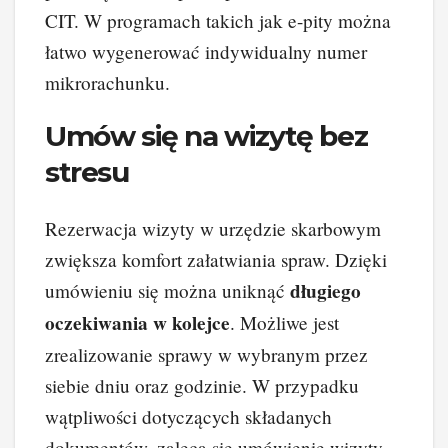
CIT. W programach takich jak e-pity można
łatwo wygenerować indywidualny numer
mikrorachunku.
Umów się na wizytę bez
stresu
Rezerwacja wizyty w urzędzie skarbowym
zwiększa komfort załatwiania spraw. Dzięki
długiego
umówieniu się można uniknąć
oczekiwania w kolejce
. Możliwe jest
zrealizowanie sprawy w wybranym przez
siebie dniu oraz godzinie. W przypadku
wątpliwości dotyczących składanych
dokumentów, zaleca się umówienie wizyty.