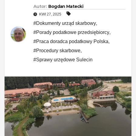
Autor:
Bogdan Matecki
KWI 27, 2025
#Dokumenty urząd skarbowy
,
#Porady podatkowe przedsiębiorcy
,
#Praca doradca podatkowy Polska
,
#Procedury skarbowe
,
#Sprawy urzędowe Sulecin