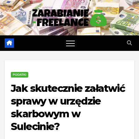
Skip
to
content
PODATKI
Jak skutecznie załatwić
sprawy w urzędzie
skarbowym w
Sulecinie?