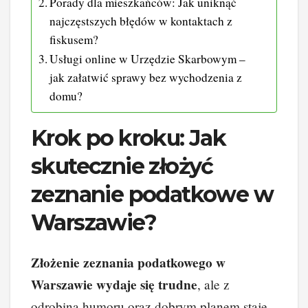
Porady dla mieszkańców: Jak uniknąć
najczęstszych błędów w kontaktach z
fiskusem?
Usługi online w Urzędzie Skarbowym –
jak załatwić sprawy bez wychodzenia z
domu?
Krok po kroku: Jak
skutecznie złożyć
zeznanie podatkowe w
Warszawie?
Złożenie zeznania podatkowego w
Warszawie wydaje się trudne
, ale z
odrobiną humoru oraz dobrym planem staje