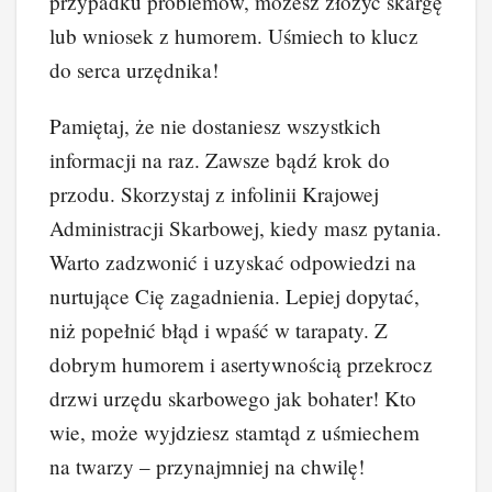
przypadku problemów, możesz złożyć skargę
lub wniosek z humorem. Uśmiech to klucz
do serca urzędnika!
Pamiętaj, że nie dostaniesz wszystkich
informacji na raz. Zawsze bądź krok do
przodu. Skorzystaj z infolinii Krajowej
Administracji Skarbowej, kiedy masz pytania.
Warto zadzwonić i uzyskać odpowiedzi na
nurtujące Cię zagadnienia. Lepiej dopytać,
niż popełnić błąd i wpaść w tarapaty. Z
dobrym humorem i asertywnością przekrocz
drzwi urzędu skarbowego jak bohater! Kto
wie, może wyjdziesz stamtąd z uśmiechem
na twarzy – przynajmniej na chwilę!