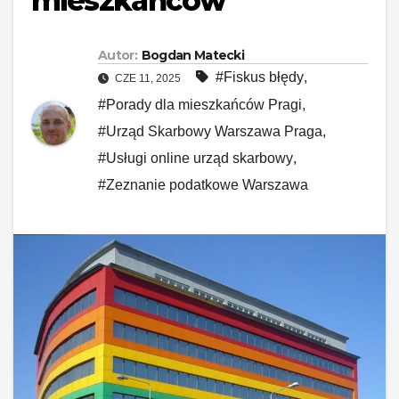
mieszkańców
Autor:
Bogdan Matecki
#Fiskus błędy
,
CZE 11, 2025
#Porady dla mieszkańców Pragi
,
#Urząd Skarbowy Warszawa Praga
,
#Usługi online urząd skarbowy
,
#Zeznanie podatkowe Warszawa