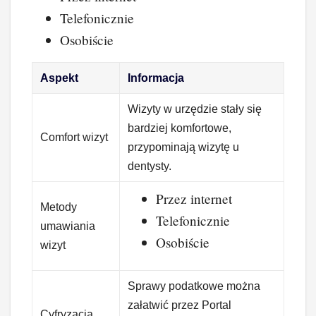
Telefonicznie
Osobiście
Aspekt
Informacja
Wizyty w urzędzie stały się
bardziej komfortowe,
Comfort wizyt
przypominają wizytę u
dentysty.
Przez internet
Metody
Telefonicznie
umawiania
Osobiście
wizyt
Sprawy podatkowe można
załatwić przez Portal
Cyfryzacja