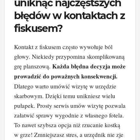
uniknąć najczęstszych
błędów w kontaktach z
fiskusem?
Kontakt z fiskusem często wywołuje ból
głowy. Niekiedy przypomina skomplikowaną
Każda błędna decyzja może
grę planszową.
prowadzić do poważnych konsekwencji.
Dlatego warto umówić wizytę w urzędzie
skarbowym. Dzięki temu unikniesz wielu
pułapek. Prosty serwis umów wizytę pozwala
załatwić sprawy wygodnie z własnego fotela.
To nawet szybsza opcja niż rzucanie kostką
w grze! Zmniejszasz stres, a urzędnik nie zje