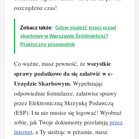
oszczędzisz czas!
Zobacz także:
Gdzie znaleźć trzeci urząd
skarbowy w Warszawie Śródmieściu?
Praktyczny przewodnik
wszystkie
Co ważne, masz pewność, że
sprawy podatkowe da się załatwić w e-
Urzędzie Skarbowym.
Wypełniając
odpowiednie formularze, załatwisz sprawy
przez Elektroniczną Skrzynkę Podawczą
(ESP). I tu nie musisz się logować! Wyobraź
sobie, jak Twoje dokumenty przelatują
przez
internet
, a Ty siedząc w piżamie, masz