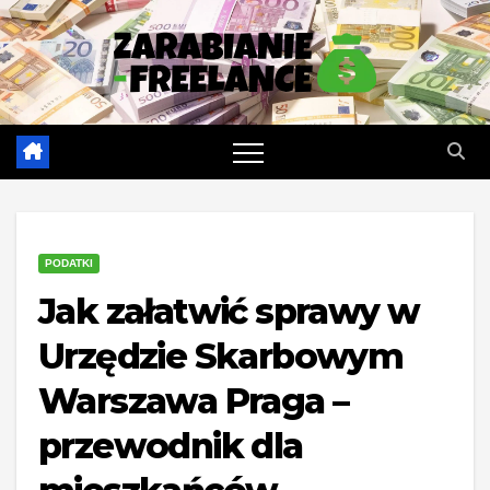
Skip
to
content
PODATKI
Jak załatwić sprawy w
Urzędzie Skarbowym
Warszawa Praga –
przewodnik dla