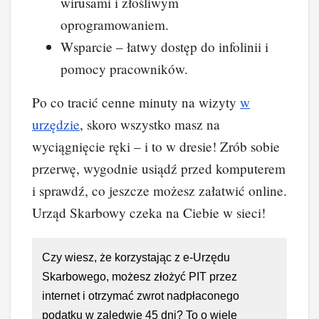
wirusami i złośliwym
oprogramowaniem.
Wsparcie – łatwy dostęp do infolinii i
pomocy pracowników.
Po co tracić cenne minuty na wizyty
w
urzędzie
, skoro wszystko masz na
wyciągnięcie ręki – i to w dresie! Zrób sobie
przerwę, wygodnie usiądź przed komputerem
i sprawdź, co jeszcze możesz załatwić online.
Urząd Skarbowy czeka na Ciebie w sieci!
Czy wiesz, że korzystając z e-Urzędu
Skarbowego, możesz złożyć PIT przez
internet i otrzymać zwrot nadpłaconego
podatku w zaledwie 45 dni? To o wiele