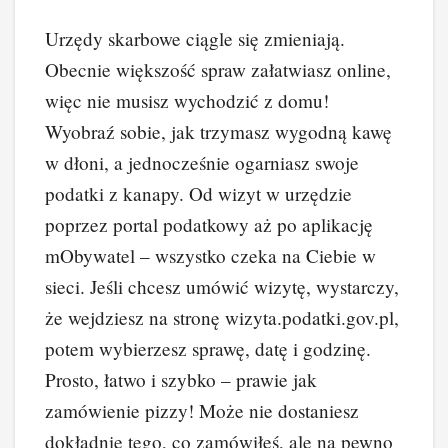
Urzędy skarbowe ciągle się zmieniają.
Obecnie większość spraw załatwiasz online,
więc nie musisz wychodzić z domu!
Wyobraź sobie, jak trzymasz wygodną kawę
w dłoni, a jednocześnie ogarniasz swoje
podatki z kanapy. Od wizyt w urzędzie
poprzez portal podatkowy aż po aplikację
mObywatel – wszystko czeka na Ciebie w
sieci. Jeśli chcesz umówić wizytę, wystarczy,
że wejdziesz na stronę wizyta.podatki.gov.pl,
potem wybierzesz sprawę, datę i godzinę.
Prosto, łatwo i szybko – prawie jak
zamówienie pizzy! Może nie dostaniesz
dokładnie tego, co zamówiłeś, ale na pewno