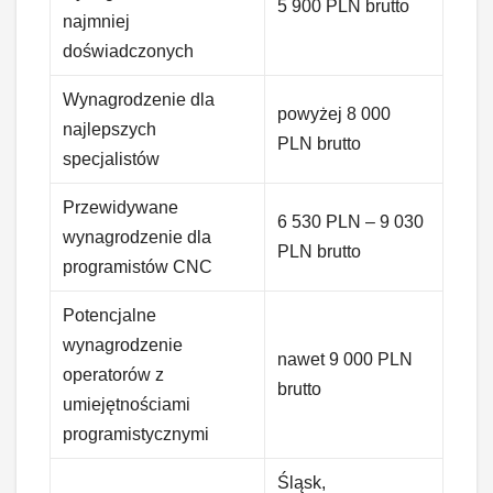
5 900 PLN brutto
najmniej
doświadczonych
Wynagrodzenie dla
powyżej 8 000
najlepszych
PLN brutto
specjalistów
Przewidywane
6 530 PLN – 9 030
wynagrodzenie dla
PLN brutto
programistów CNC
Potencjalne
wynagrodzenie
nawet 9 000 PLN
operatorów z
brutto
umiejętnościami
programistycznymi
Śląsk,