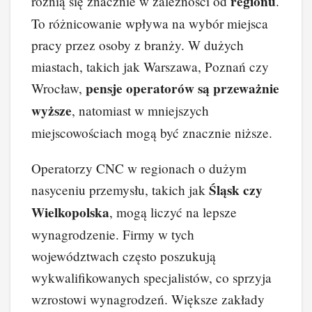
regionu
różnią się znacznie w zależności od
.
To różnicowanie wpływa na wybór miejsca
pracy przez osoby z branży. W dużych
miastach, takich jak Warszawa, Poznań czy
pensje operatorów są przeważnie
Wrocław,
wyższe
, natomiast w mniejszych
miejscowościach mogą być znacznie niższe.
Operatorzy CNC w regionach o dużym
Śląsk czy
nasyceniu przemysłu, takich jak
Wielkopolska
, mogą liczyć na lepsze
wynagrodzenie. Firmy w tych
województwach często poszukują
wykwalifikowanych specjalistów, co sprzyja
wzrostowi wynagrodzeń. Większe zakłady