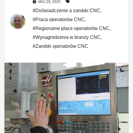
MAJ 26, 2025
#Doświadczenie a zarobki CNC
,
#Praca operatorów CNC
,
#Regionalne płace operatorów CNC
,
#Wynagrodzenia w branży CNC
,
#Zarobki operatorów CNC