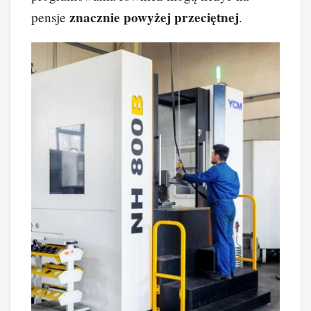
znacznie powyżej przeciętnej
pensje
.