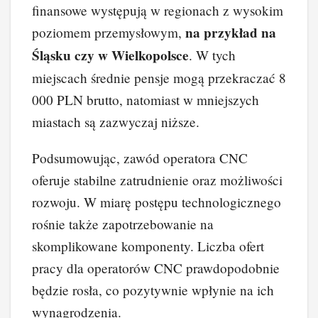
finansowe występują w regionach z wysokim
na przykład na
poziomem przemysłowym,
Śląsku czy w Wielkopolsce
. W tych
miejscach średnie pensje mogą przekraczać 8
000 PLN brutto, natomiast w mniejszych
miastach są zazwyczaj niższe.
Podsumowując, zawód operatora CNC
oferuje stabilne zatrudnienie oraz możliwości
rozwoju. W miarę postępu technologicznego
rośnie także zapotrzebowanie na
skomplikowane komponenty. Liczba ofert
pracy dla operatorów CNC prawdopodobnie
będzie rosła, co pozytywnie wpłynie na ich
wynagrodzenia.