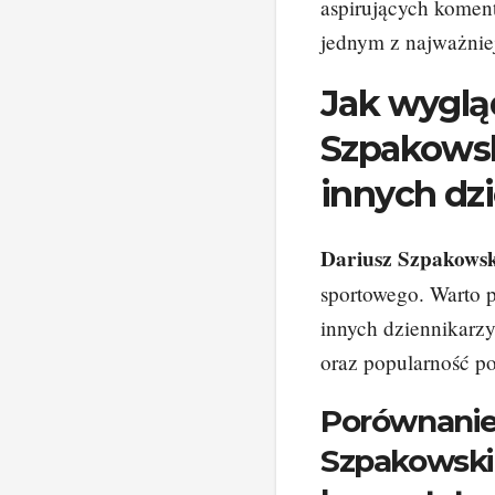
aspirujących komen
jednym z najważnie
Jak wygląd
Szpakowsk
innych dz
Dariusz Szpakowsk
sportowego. Warto p
innych dziennikarz
oraz popularność po
Porównanie
Szpakowski