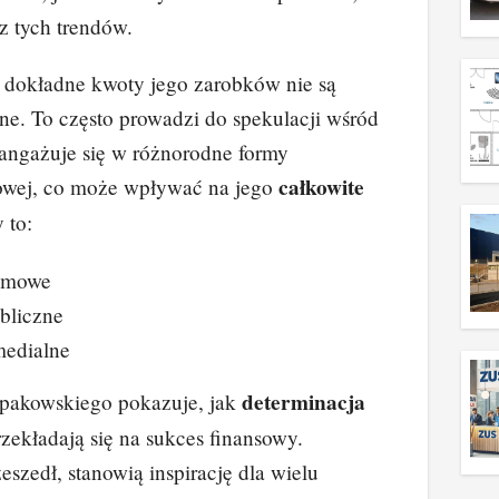
z tych trendów.
 dokładne kwoty jego zarobków nie są
e. To często prowadzi do spekulacji wśród
angażuje się w różnorodne formy
całkowite
kowej, co może wpływać na jego
 to:
lamowe
bliczne
medialne
determinacja
zpakowskiego pokazuje, jak
rzekładają się na sukces finansowy.
eszedł, stanowią inspirację dla wielu