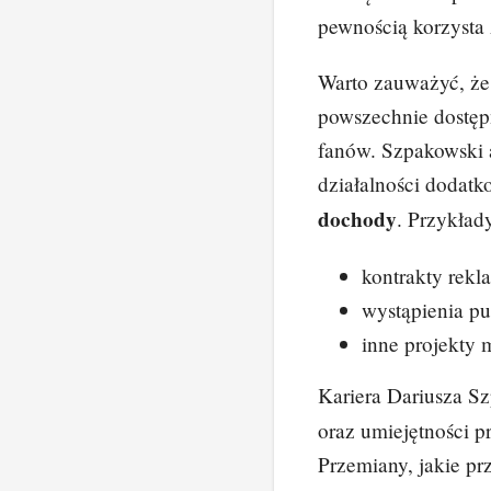
pewnością korzysta 
Warto zauważyć, że
powszechnie dostępn
fanów. Szpakowski 
działalności dodat
dochody
. Przykłady
kontrakty rek
wystąpienia pu
inne projekty 
Kariera Dariusza S
oraz umiejętności p
Przemiany, jakie prz