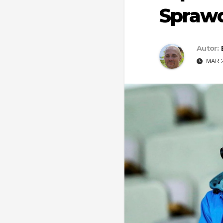
Sprawd
Autor:
MAR 2