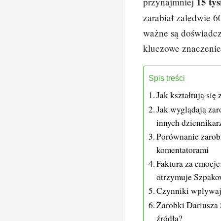
15 tys
przynajmniej
zarabiał zaledwie 6
ważne są doświadcz
kluczowe znaczenie
Spis treści
Jak kształtują si
Jak wyglądają za
innych dziennikar
Porównanie zarob
komentatorami
Faktura za emocje
otrzymuje Szpako
Czynniki wpływaj
Zarobki Dariusza
źródła?