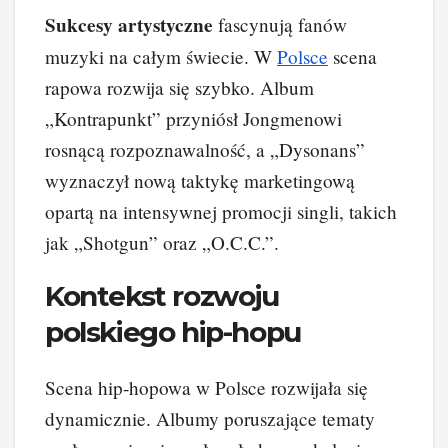
Sukcesy artystyczne
fascynują fanów
muzyki na całym świecie. W
Polsce
scena
rapowa rozwija się szybko. Album
„Kontrapunkt” przyniósł Jongmenowi
rosnącą rozpoznawalność, a „Dysonans”
wyznaczył nową taktykę marketingową
opartą na intensywnej promocji singli, takich
jak „Shotgun” oraz „O.C.C.”.
Kontekst rozwoju
polskiego hip-hopu
Scena hip-hopowa w Polsce rozwijała się
dynamicznie. Albumy poruszające tematy