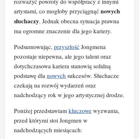
rozważyć powroty do współpracy z innymi
nowych
artystami, co mogłoby przyciągnąć
słuchaczy
. Jednak obecna sytuacja prawna
ma ogromne znaczenie dla jego kariery.
Podsumowując,
przyszłość
Jongmena
pozostaje niepewna, ale jego talent oraz
dotychczasowa kariera stanowią solidną
podstawę dla
nowych
sukcesów. Słuchacze
czekają na rozwój wydarzeń oraz
nadchodzący rok w jego artystycznej drodze.
Poniżej przedstawiam
kluczowe
wyzwania,
przed którymi stoi Jongmen w
nadchodzących miesiącach: