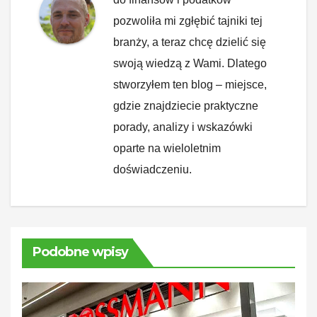
pozwoliła mi zgłębić tajniki tej
branży, a teraz chcę dzielić się
swoją wiedzą z Wami. Dlatego
stworzyłem ten blog – miejsce,
gdzie znajdziecie praktyczne
porady, analizy i wskazówki
oparte na wieloletnim
doświadczeniu.
Podobne wpisy