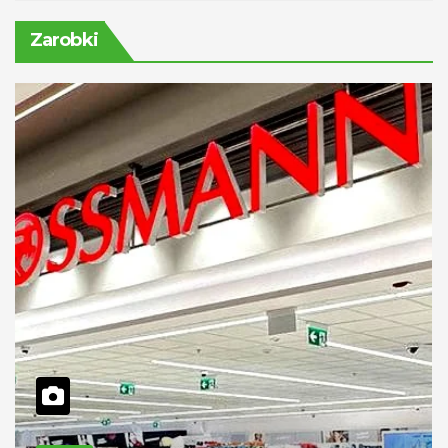
Zarobki