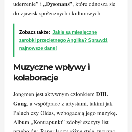
„Dysonans”
uderzenie” i
, które odnoszą się
do zjawisk społecznych i kulturowych.
Zobacz także:
Jakie są miesięczne
zarobki przeciętnego Anglika? Sprawdź
najnowsze dane!
Muzyczne wpływy i
kolaboracje
DIIL
Jongmen jest aktywnym członkiem
Gang
, a współprace z artystami, takimi jak
Paluch czy Oldas, wzbogacają jego muzykę.
Album „Kontrapunkt” zdobył szczyty list
przebojów. Raper łączy różne style, tworząc