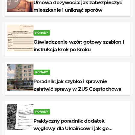
Umowa dożywocia: jak zabezpieczyć
mieszkanie i uniknąć sporów
PORADY
Oświadczenie wzór: gotowy szablon i
instrukcja krok po kroku
PORADY
Poradnik: jak szybko i sprawnie
załatwić sprawy w ZUS Częstochowa
PORADY
Praktyczny poradnik: dodatek
węglowy dla Ukraińców i jak go