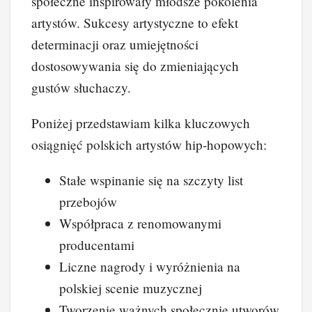
społeczne inspirowały młodsze pokolenia
artystów. Sukcesy artystyczne to efekt
determinacji oraz umiejętności
dostosowywania się do zmieniających
gustów słuchaczy.
Poniżej przedstawiam kilka kluczowych
osiągnięć polskich artystów hip-hopowych:
Stałe wspinanie się na szczyty list
przebojów
Współpraca z renomowanymi
producentami
Liczne nagrody i wyróżnienia na
polskiej scenie muzycznej
Tworzenie ważnych społecznie utworów