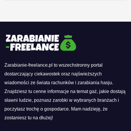
otrzymać
Zarabianie-freelance.pl to wszechstronny portal
dostarczający ciekawostek oraz najświeższych
wiadomości ze świata rachunków i zarabiania hasju.
Znajdziesz tu cenne informacje na temat gaż, jakie dostają
sławni ludzie, poznasz zarobki w wybranych branżach i
poczytasz trochę o gospodarce. Mam nadzieję, że
zostaniesz tu na dłużej!