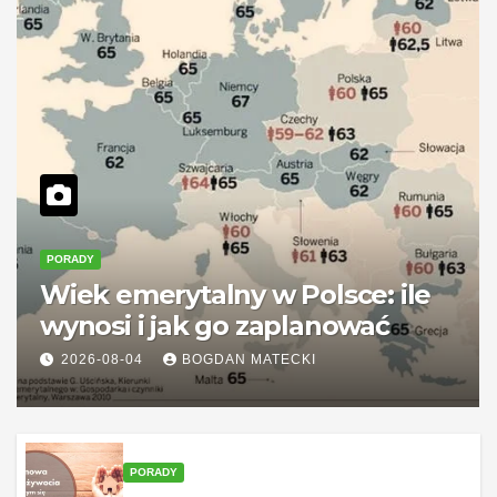
PORADY
Wiek emerytalny w Polsce: ile
wynosi i jak go zaplanować
2026-08-04
BOGDAN MATECKI
PORADY