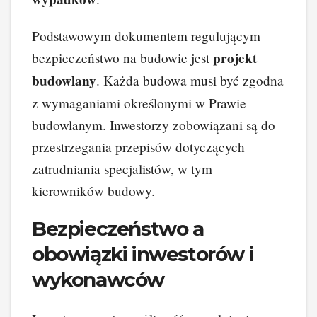
Podstawowym dokumentem regulującym
projekt
bezpieczeństwo na budowie jest
budowlany
. Każda budowa musi być zgodna
z wymaganiami określonymi w Prawie
budowlanym. Inwestorzy zobowiązani są do
przestrzegania przepisów dotyczących
zatrudniania specjalistów, w tym
kierowników budowy.
Bezpieczeństwo a
obowiązki inwestorów i
wykonawców