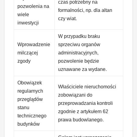
czas potrzebny na
pozwolenia na
formalności, np. dla altan
wiele
czy wiat.
inwestycji
W przypadku braku
Wprowadzenie
sprzeciwu organów
milczącej
administracyjnych,
zgody
pozwolenie będzie
uznawane za wydane.
Obowiązek
Właściciele nieruchomości
regularnych
zobowiązani do
przeglądów
przeprowadzania kontroli
stanu
zgodnie z artykułem 62
technicznego
prawa budowlanego.
budynków