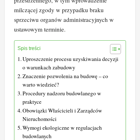
przestrzennego, w tym wprowadzenie
milczącej zgody w przypadku braku
sprzeciwu organów administracyjnych w
ustawowym terminie.
Spis treści
Uproszczenie procesu uzyskiwania decyzji
o warunkach zabudowy
Znaczenie pozwolenia na budowę – co
warto wiedzieć?
Procedury nadzoru budowlanego w
praktyce
Obowiązki Właścicieli i Zarządców
Nieruchomości
Wymogi ekologiczne w regulacjach
budowlanych