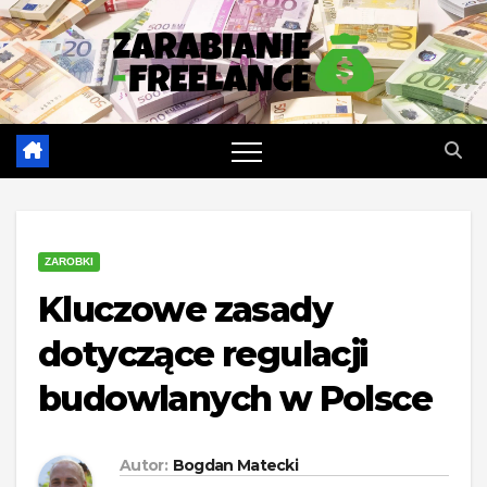
Skip
to
content
ZAROBKI
Kluczowe zasady
dotyczące regulacji
budowlanych w Polsce
Autor:
Bogdan Matecki