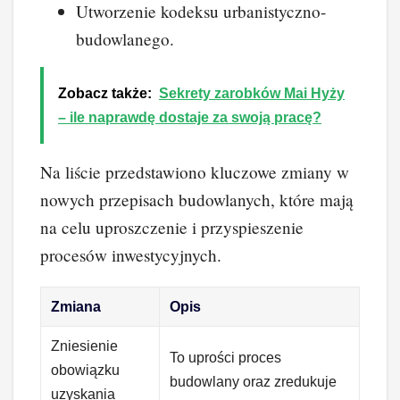
Utworzenie kodeksu urbanistyczno-
budowlanego.
Zobacz także:
Sekrety zarobków Mai Hyży
– ile naprawdę dostaje za swoją pracę?
Na liście przedstawiono kluczowe zmiany w
nowych przepisach budowlanych, które mają
na celu uproszczenie i przyspieszenie
procesów inwestycyjnych.
Zmiana
Opis
Zniesienie
To uprości proces
obowiązku
budowlany oraz zredukuje
uzyskania