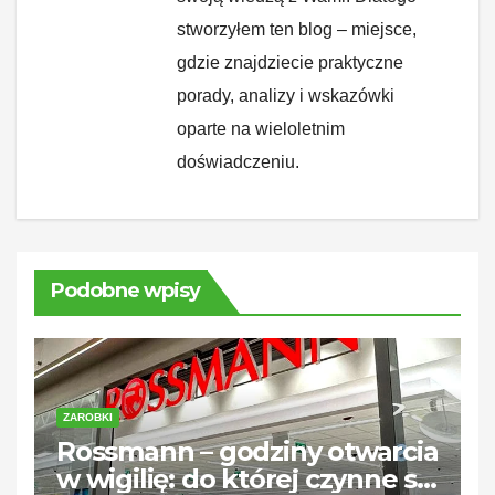
stworzyłem ten blog – miejsce,
gdzie znajdziecie praktyczne
porady, analizy i wskazówki
oparte na wieloletnim
doświadczeniu.
Podobne wpisy
ZAROBKI
Rossmann – godziny otwarcia
w wigilię: do której czynne są