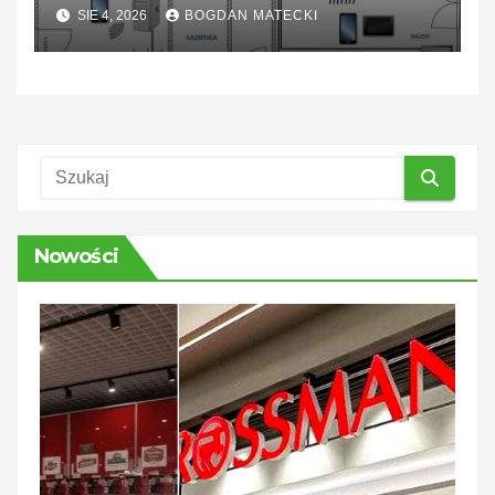
naprawić
SIE 4, 2026
BOGDAN MATECKI
Nowości