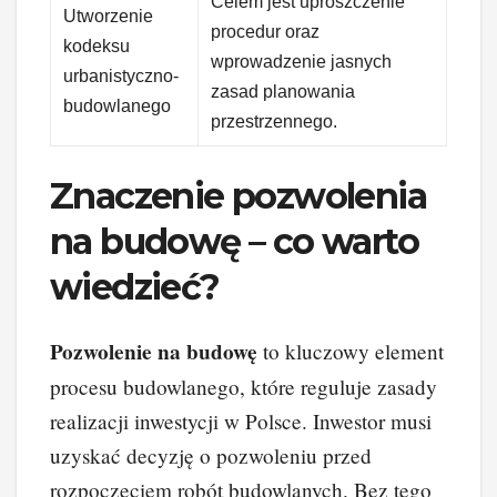
Celem jest uproszczenie
Utworzenie
procedur oraz
kodeksu
wprowadzenie jasnych
urbanistyczno-
zasad planowania
budowlanego
przestrzennego.
Znaczenie pozwolenia
na budowę – co warto
wiedzieć?
Pozwolenie na budowę
to kluczowy element
procesu budowlanego, które reguluje zasady
realizacji inwestycji w Polsce. Inwestor musi
uzyskać decyzję o pozwoleniu przed
rozpoczęciem robót budowlanych. Bez tego