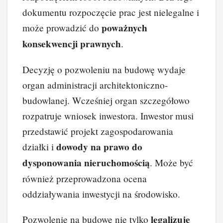
dokumentu rozpoczęcie prac jest nielegalne i
poważnych
może prowadzić do
konsekwencji prawnych
.
Decyzję o pozwoleniu na budowę wydaje
organ administracji architektoniczno-
budowlanej. Wcześniej organ szczegółowo
rozpatruje wniosek inwestora. Inwestor musi
przedstawić projekt zagospodarowania
dowody na prawo do
działki i
dysponowania nieruchomością
. Może być
również przeprowadzona ocena
oddziaływania inwestycji na środowisko.
legalizuje
Pozwolenie na budowę nie tylko