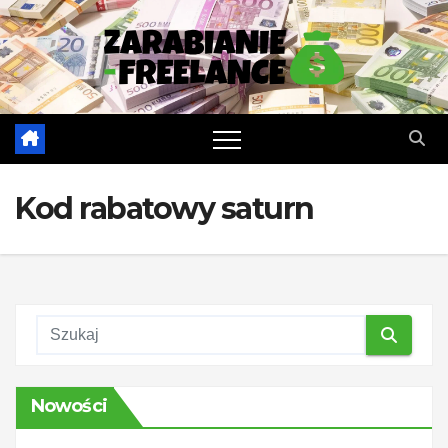
Skip
to
content
Kod rabatowy saturn
Nowości