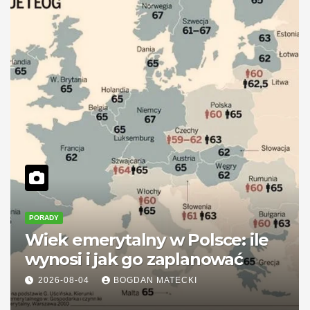
PORADY
Wiek emerytalny w Polsce: ile
wynosi i jak go zaplanować
2026-08-04
BOGDAN MATECKI