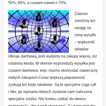
50%, 60%, a czasem nawet o 70%.
Zawsze
zwróćmy też
uwagę na
cenę wysyłki
– większość
sklepów
oferuje darmową, jeśli wydamy na zakupy więcej, niż
ustalona kwota. W okresie wyprzedaży wysyłka jest
czasem darmowa, więc można skorzystać nawet przy
małych zakupach.Coraz większą popularność
zyskują też kody rabatowe. Są to specjalne ciągi cyfr
i liter, po wpisaniu których zostanie nam naliczona
specjalne zniżka. Nie trzeba czekać do okresu
wyprzedaży, aby z nich skorzystać. Za zapisanie do