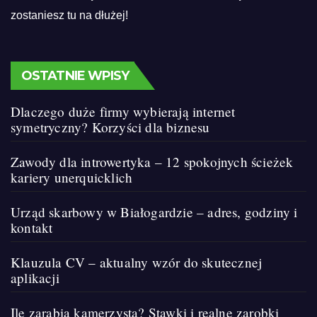
zostaniesz tu na dłużej!
OSTATNIE WPISY
Dlaczego duże firmy wybierają internet
symetryczny? Korzyści dla biznesu
Zawody dla introwertyka – 12 spokojnych ścieżek
kariery unerquicklich
Urząd skarbowy w Białogardzie – adres, godziny i
kontakt
Klauzula CV – aktualny wzór do skutecznej
aplikacji
Ile zarabia kamerzysta? Stawki i realne zarobki