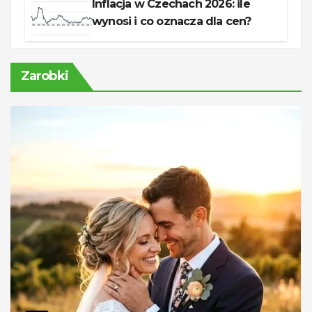
Inflacja w Czechach 2026: ile
wynosi i co oznacza dla cen?
Zarobki