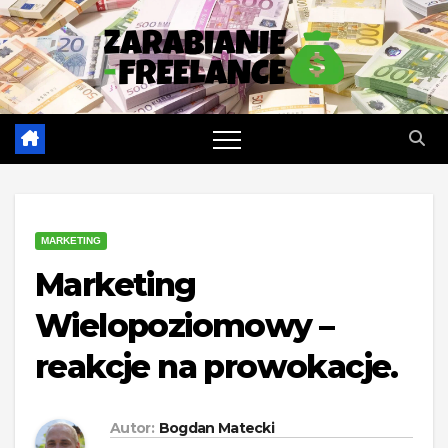
Skip
to
content
MARKETING
Marketing
Wielopoziomowy –
reakcje na prowokacje.
Autor:
Bogdan Matecki