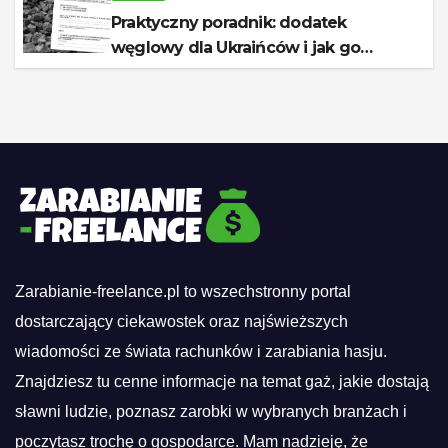
Praktyczny poradnik: dodatek
węglowy dla Ukraińców i jak go
otrzymać
Zarabianie-freelance.pl to wszechstronny portal
dostarczający ciekawostek oraz najświeższych
wiadomości ze świata rachunków i zarabiania hasju.
Znajdziesz tu cenne informacje na temat gaż, jakie dostają
sławni ludzie, poznasz zarobki w wybranych branżach i
poczytasz trochę o gospodarce. Mam nadzieję, że