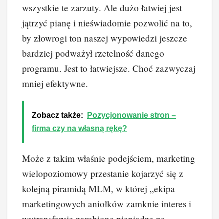
wszystkie te zarzuty. Ale dużo łatwiej jest
jątrzyć pianę i nieświadomie pozwolić na to,
by złowrogi ton naszej wypowiedzi jeszcze
bardziej podważył rzetelność danego
programu. Jest to łatwiejsze. Choć zazwyczaj
mniej efektywne.
Zobacz także:
Pozycjonowanie stron –
firma czy na własną rękę?
Może z takim właśnie podejściem, marketing
wielopoziomowy przestanie kojarzyć się z
kolejną piramidą MLM, w której „ekipa
marketingowych aniołków zamknie interes i
wytransferuje zarobione pieniądze na