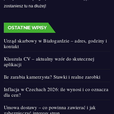
zostaniesz tu na dłużej!
OSTATNIE WPISY
Urząd skarbowy w Białogardzie – adres, godziny i
kontakt
Klauzula CV – aktualny wzór do skutecznej
aplikacji
Ile zarabia kamerzysta? Stawki i realne zarobki
Inflacja w Czechach 2026: ile wynosi i co oznacza
dla cen?
Umowa dostawy – co powinna zawierać i jak
zabezpieczyć interesy stron