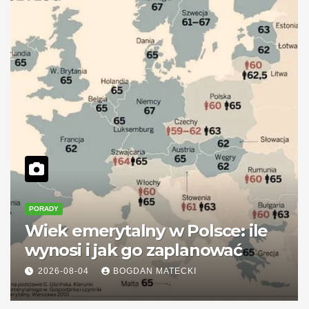
PORADY
Wiek emerytalny w Polsce: ile
wynosi i jak go zaplanować
2026-08-04
BOGDAN MATECKI