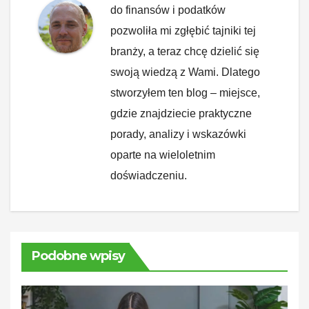
do finansów i podatków
pozwoliła mi zgłębić tajniki tej
branży, a teraz chcę dzielić się
swoją wiedzą z Wami. Dlatego
stworzyłem ten blog – miejsce,
gdzie znajdziecie praktyczne
porady, analizy i wskazówki
oparte na wieloletnim
doświadczeniu.
Podobne wpisy