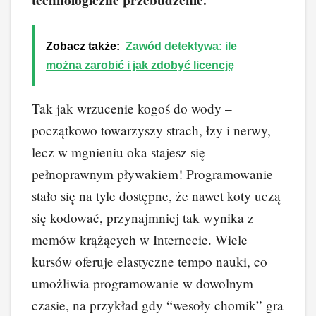
technologiczne przebudzenie.
Zobacz także:
Zawód detektywa: ile
można zarobić i jak zdobyć licencję
Tak jak wrzucenie kogoś do wody –
początkowo towarzyszy strach, łzy i nerwy,
lecz w mgnieniu oka stajesz się
pełnoprawnym pływakiem! Programowanie
stało się na tyle dostępne, że nawet koty uczą
się kodować, przynajmniej tak wynika z
memów krążących w Internecie. Wiele
kursów oferuje elastyczne tempo nauki, co
umożliwia programowanie w dowolnym
czasie, na przykład gdy “wesoły chomik” gra