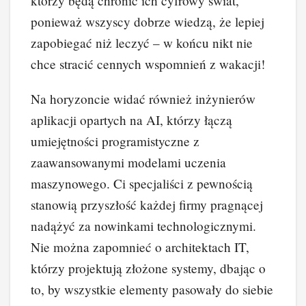
którzy będą chronić ich cyfrowy świat,
ponieważ wszyscy dobrze wiedzą, że lepiej
zapobiegać niż leczyć – w końcu nikt nie
chce stracić cennych wspomnień z wakacji!
Na horyzoncie widać również inżynierów
aplikacji opartych na AI, którzy łączą
umiejętności programistyczne z
zaawansowanymi modelami uczenia
maszynowego. Ci specjaliści z pewnością
stanowią przyszłość każdej firmy pragnącej
nadążyć za nowinkami technologicznymi.
Nie można zapomnieć o architektach IT,
którzy projektują złożone systemy, dbając o
to, by wszystkie elementy pasowały do siebie