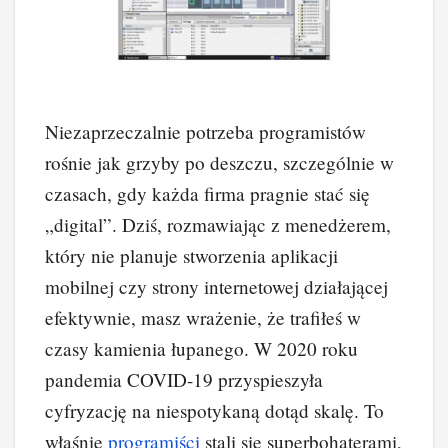
Niezaprzeczalnie potrzeba programistów
rośnie jak grzyby po deszczu, szczególnie w
czasach, gdy każda firma pragnie stać się
„digital”. Dziś, rozmawiając z menedżerem,
który nie planuje stworzenia aplikacji
mobilnej czy strony internetowej działającej
efektywnie, masz wrażenie, że trafiłeś w
czasy kamienia łupanego. W 2020 roku
pandemia COVID-19 przyspieszyła
cyfryzację na niespotykaną dotąd skalę. To
właśnie
programiści
stali się superbohaterami,