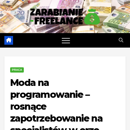
Skip
to
content
PRACA
Moda na
programowanie –
rosnące
zapotrzebowanie na