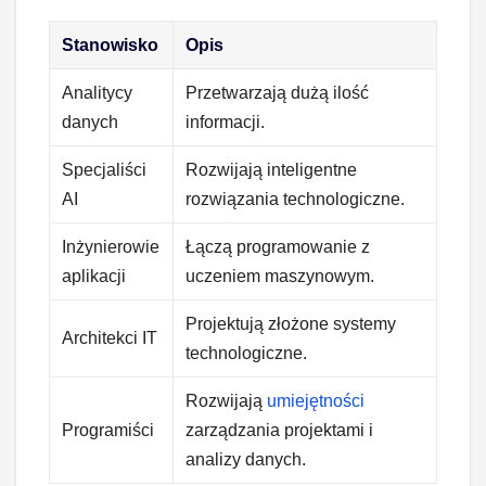
Stanowisko
Opis
Analitycy
Przetwarzają dużą ilość
danych
informacji.
Specjaliści
Rozwijają inteligentne
AI
rozwiązania technologiczne.
Inżynierowie
Łączą programowanie z
aplikacji
uczeniem maszynowym.
Projektują złożone systemy
Architekci IT
technologiczne.
Rozwijają
umiejętności
Programiści
zarządzania projektami i
analizy danych.