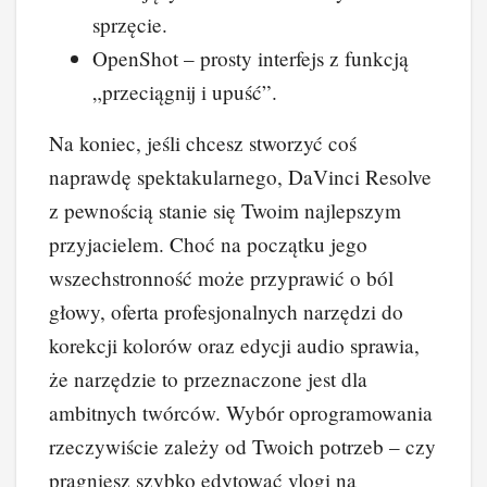
sprzęcie.
OpenShot – prosty interfejs z funkcją
„przeciągnij i upuść”.
Na koniec, jeśli chcesz stworzyć coś
naprawdę spektakularnego, DaVinci Resolve
z pewnością stanie się Twoim najlepszym
przyjacielem. Choć na początku jego
wszechstronność może przyprawić o ból
głowy, oferta profesjonalnych narzędzi do
korekcji kolorów oraz edycji audio sprawia,
że narzędzie to przeznaczone jest dla
ambitnych twórców. Wybór oprogramowania
rzeczywiście zależy od Twoich potrzeb – czy
pragniesz szybko edytować vlogi na