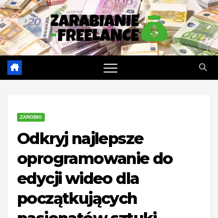
Skip
to
content
ZAROBKI
Odkryj najlepsze
oprogramowanie do
edycji wideo dla
początkujących