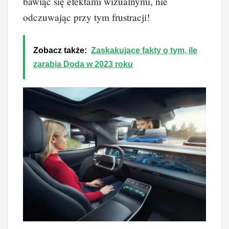
bawiąc się efektami wizualnymi, nie
odczuwając przy tym frustracji!
Zobacz także:
Zaskakujące fakty o tym, ile
zarabia Doda w 2023 roku