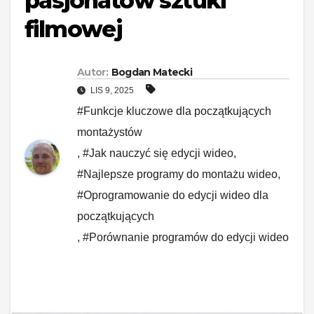
pasjonatów sztuki
filmowej
Autor:
Bogdan Matecki
LIS 9, 2025
#Funkcje kluczowe dla początkujących
montażystów
,
#Jak nauczyć się edycji wideo
,
#Najlepsze programy do montażu wideo
,
#Oprogramowanie do edycji wideo dla
początkujących
,
#Porównanie programów do edycji wideo