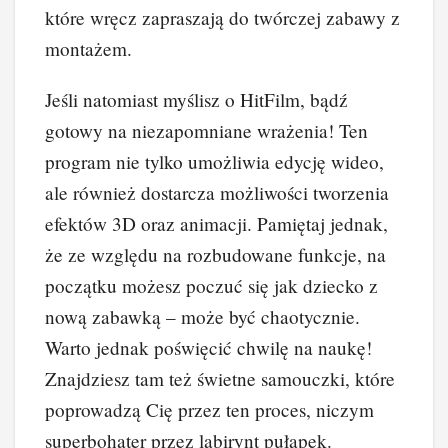
które wręcz zapraszają do twórczej zabawy z
montażem.
Jeśli natomiast myślisz o HitFilm, bądź
gotowy na niezapomniane wrażenia! Ten
program nie tylko umożliwia edycję wideo,
ale również dostarcza możliwości tworzenia
efektów 3D oraz animacji. Pamiętaj jednak,
że ze względu na rozbudowane funkcje, na
początku możesz poczuć się jak dziecko z
nową zabawką – może być chaotycznie.
Warto jednak poświęcić chwilę na naukę!
Znajdziesz tam też świetne samouczki, które
poprowadzą Cię przez ten proces, niczym
superbohater przez labirynt pułapek.