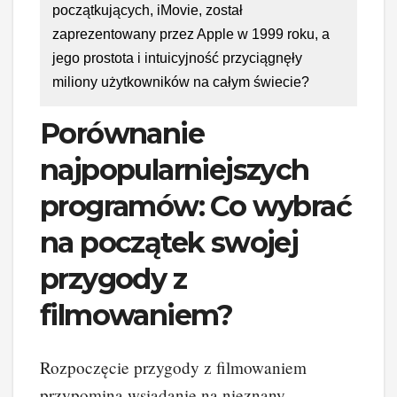
początkujących, iMovie, został
zaprezentowany przez Apple w 1999 roku, a
jego prostota i intuicyjność przyciągnęły
miliony użytkowników na całym świecie?
Porównanie
najpopularniejszych
programów: Co wybrać
na początek swojej
przygody z
filmowaniem?
Rozpoczęcie przygody z filmowaniem
przypomina wsiadanie na nieznany