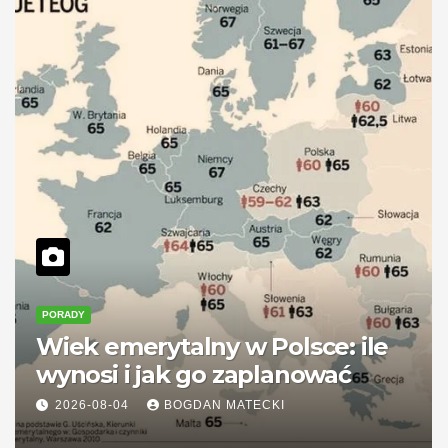
PORADY
Wiek emerytalny w Polsce: ile
wynosi i jak go zaplanować
2026-08-04
BOGDAN MATECKI