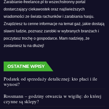
Zarabianie-freelance.pl to wszechstronny portal
dostarczający ciekawostek oraz najświeższych
wiadomości ze świata rachunków i zarabiania hasju.
Znajdziesz tu cenne informacje na temat gaż, jakie dostają
sławni ludzie, poznasz zarobki w wybranych branżach i
poczytasz trochę o gospodarce. Mam nadzieję, że
zostaniesz tu na dłużej!
OSTATNIE WPISY
Podatek od sprzedaży detalicznej: kto płaci i ile
wynosi?
Rossmann – godziny otwarcia w wigilię: do której
czynne są sklepy?