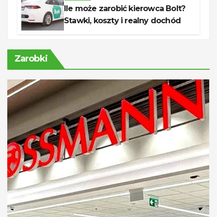
Ile może zarobić kierowca Bolt?
Stawki, koszty i realny dochód
Zarobki