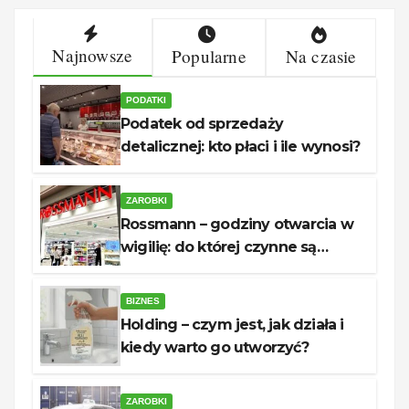
Najnowsze
Popularne
Na czasie
PODATKI
Podatek od sprzedaży
detalicznej: kto płaci i ile wynosi?
ZAROBKI
Rossmann – godziny otwarcia w
wigilię: do której czynne są
sklepy?
BIZNES
Holding – czym jest, jak działa i
kiedy warto go utworzyć?
ZAROBKI