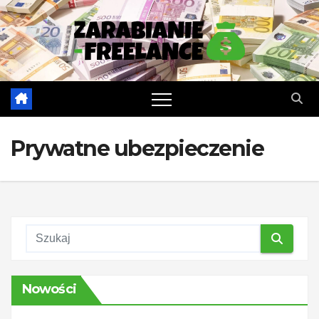
Skip
to
content
Prywatne ubezpieczenie
Nowości