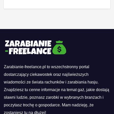
Zarabianie-freelance.pl to wszechstronny portal
dostarczający ciekawostek oraz najświeższych
wiadomości ze świata rachunków i zarabiania hasju.
Znajdziesz tu cenne informacje na temat gaż, jakie dostają
sławni ludzie, poznasz zarobki w wybranych branżach i
poczytasz trochę o gospodarce. Mam nadzieję, że
zostaniesz tu na dłużej!