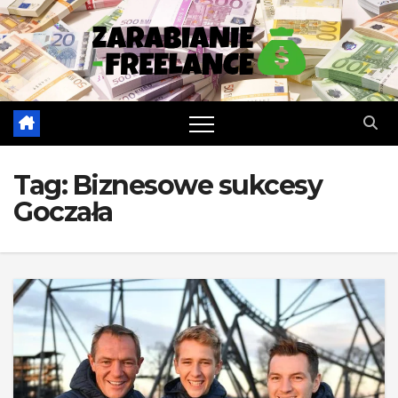
Skip
to
content
Tag:
Biznesowe sukcesy
Goczała