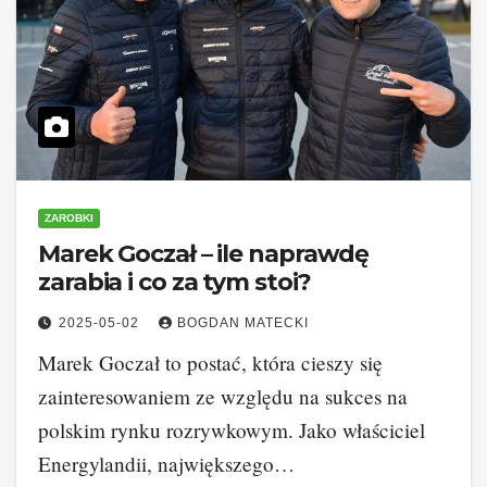
ZAROBKI
Marek Goczał – ile naprawdę
zarabia i co za tym stoi?
2025-05-02
BOGDAN MATECKI
Marek Goczał to postać, która cieszy się
zainteresowaniem ze względu na sukces na
polskim rynku rozrywkowym. Jako właściciel
Energylandii, największego…