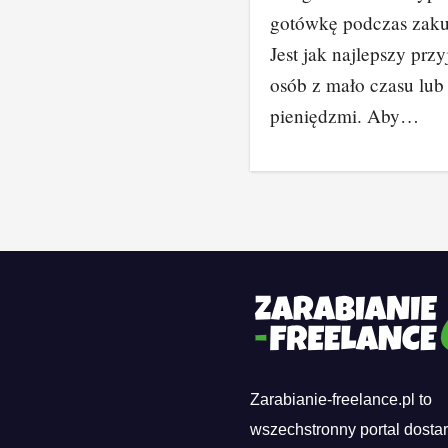
gotówkę podczas zak
Jest jak najlepszy przy
osób z mało czasu lub
pieniędzmi. Aby…
Zarabianie-freelance.pl to
wszechstronny portal dosta