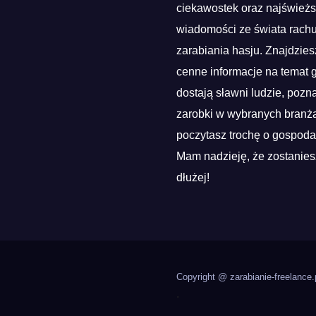
ciekawostek oraz najśwież
wiadomości ze świata rach
zarabiania hasju. Znajdzies
cenne informacje na temat g
dostają sławni ludzie, pozn
zarobki w wybranych branża
poczytasz trochę o gospoda
Mam nadzieję, że zostanies
dłużej!
Copyright @ zarabianie-freelance.
.