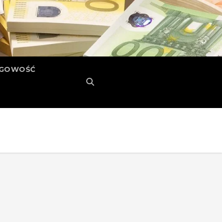
ĘGOWOŚĆ