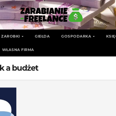
ZAROBKI
GIEŁDA
GOSPODARKA
KSI
WŁASNA FIRMA
k a budżet