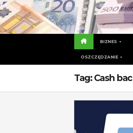
Skip
to
content
BIZNES
OSZCZĘDZANIE
Tag:
Cash bac