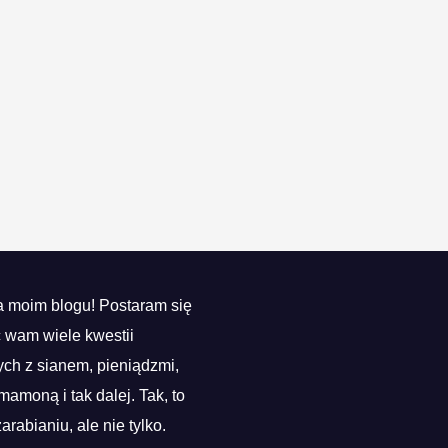
 moim blogu! Postaram się
ć wam wiele kwestii
ch z sianem, pieniądzmi,
mamoną i tak dalej. Tak, to
zarabianiu, ale nie tylko.