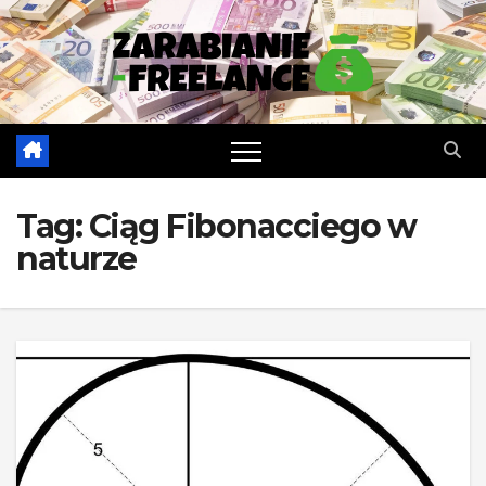
Skip
to
content
Tag:
Ciąg Fibonacciego w
naturze