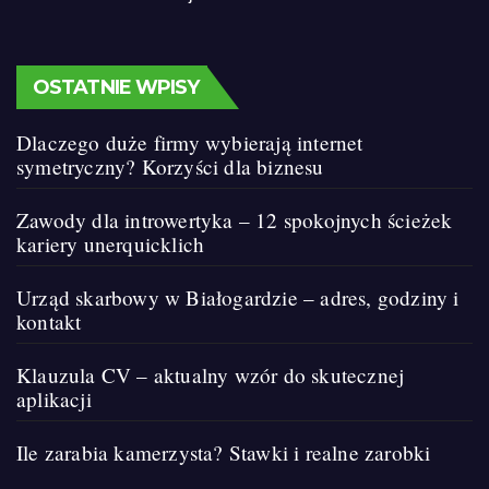
OSTATNIE WPISY
Dlaczego duże firmy wybierają internet
symetryczny? Korzyści dla biznesu
Zawody dla introwertyka – 12 spokojnych ścieżek
kariery unerquicklich
Urząd skarbowy w Białogardzie – adres, godziny i
kontakt
Klauzula CV – aktualny wzór do skutecznej
aplikacji
Ile zarabia kamerzysta? Stawki i realne zarobki