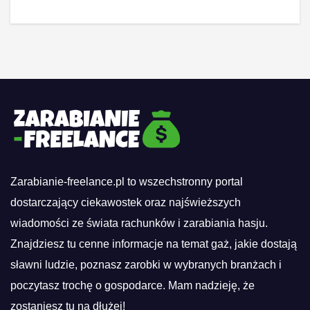
Zarabianie-freelance.pl to wszechstronny portal
dostarczający ciekawostek oraz najświeższych
wiadomości ze świata rachunków i zarabiania hasju.
Znajdziesz tu cenne informacje na temat gaż, jakie dostają
sławni ludzie, poznasz zarobki w wybranych branżach i
poczytasz trochę o gospodarce. Mam nadzieję, że
zostaniesz tu na dłużej!