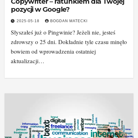
Copywriter – ratunkiem dla Twojej
pozycji w Google?
2025-05-18
BOGDAN MATECKI
Słyszałeś już o Pingwinie? Jeżeli nie, jesteś
zdrowszy o 25 dni. Dokładnie tyle czasu minęło
bowiem od wprowadzenia ostatniej
aktualizacji…