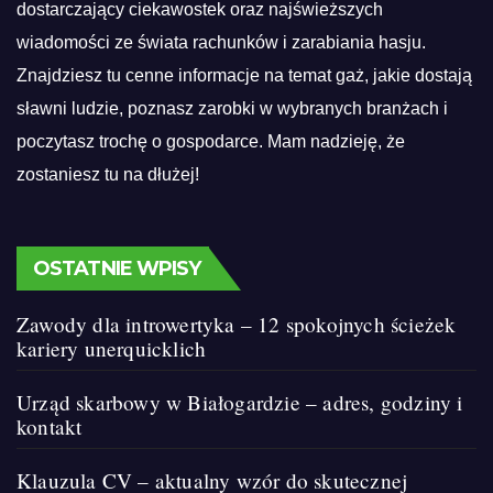
dostarczający ciekawostek oraz najświeższych
wiadomości ze świata rachunków i zarabiania hasju.
Znajdziesz tu cenne informacje na temat gaż, jakie dostają
sławni ludzie, poznasz zarobki w wybranych branżach i
poczytasz trochę o gospodarce. Mam nadzieję, że
zostaniesz tu na dłużej!
OSTATNIE WPISY
Zawody dla introwertyka – 12 spokojnych ścieżek
kariery unerquicklich
Urząd skarbowy w Białogardzie – adres, godziny i
kontakt
Klauzula CV – aktualny wzór do skutecznej