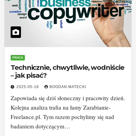
PRACA
Technicznie, chwytliwie, wodniście
– jak pisać?
2025-05-18
BOGDAN MATECKI
Zapowiada się dziś słoneczny i pracowity dzień.
Kolejna analiza trafia na łamy Zarabianie-
Freelance.pl. Tym razem pochylimy się nad
badaniem dotyczącym…