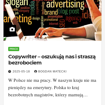
PRACA
Copywriter – oszukują nas i straszą
bezrobociem
2025-05-18
BOGDAN MATECKI
W Polsce nie ma pracy. W naszym kraju nie ma
pieniędzy na emerytury. Polska to kraj
bezrobotnych magistrów, którzy marnują…