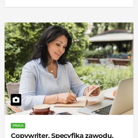
PRACA
Copywriter. Specyfika zawodu.