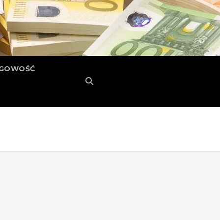
ĘGOWOŚĆ