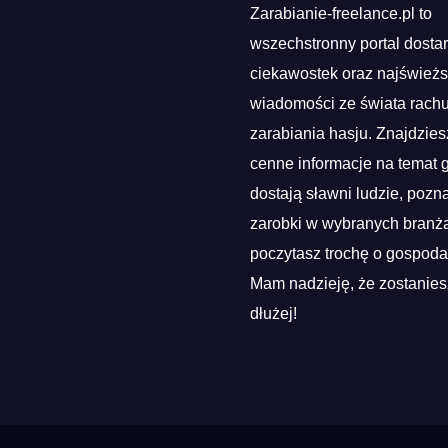
Zarabianie-freelance.pl to
wszechstronny portal dosta
ciekawostek oraz najśwież
wiadomości ze świata rach
zarabiania hasju. Znajdzies
cenne informacje na temat g
dostają sławni ludzie, pozn
zarobki w wybranych branża
poczytasz trochę o gospoda
Mam nadzieję, że zostanies
dłużej!