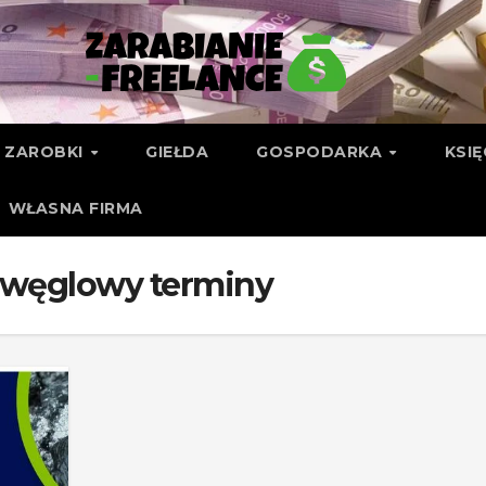
ZAROBKI
GIEŁDA
GOSPODARKA
KSI
WŁASNA FIRMA
 węglowy terminy