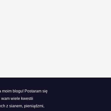
 moim blogu! Postaram się
ć wam wiele kwestii
ch z sianem, pieniądzmi,