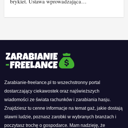
brykiet. Ustawa wprowadzająca…
Zarabianie-freelance.pl to wszechstronny portal
dostarczający ciekawostek oraz najświeższych
wiadomości ze świata rachunków i zarabiania hasju.
Znajdziesz tu cenne informacje na temat gaż, jakie dostają
sławni ludzie, poznasz zarobki w wybranych branżach i
poczytasz trochę o gospodarce. Mam nadzieję, że