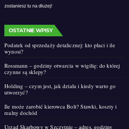
zostaniesz tu na dłużej!
OSTATNIE WPISY
Podatek od sprzedaży detalicznej: kto płaci i ile
wynosi?
Rossmann – godziny otwarcia w wigilię: do której
czynne są sklepy?
Holding – czym jest, jak działa i kiedy warto go
utworzyć?
Ile może zarobić kierowca Bolt? Stawki, koszty i
realny dochód
Urząd Skarbowy w Szczytnie – adres, godziny