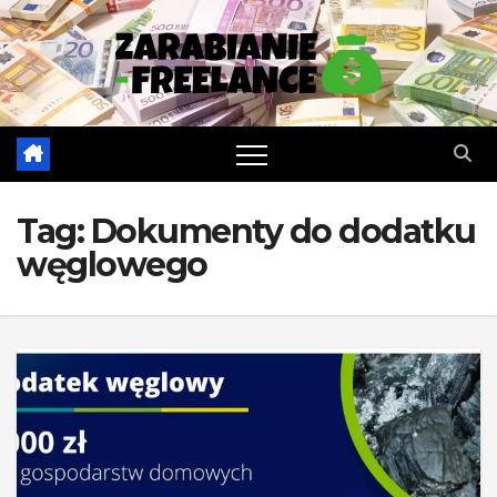
Skip
to
content
Tag:
Dokumenty do dodatku
węglowego