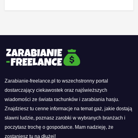
Zarabianie-freelance.pl to wszechstronny portal
dostarczający ciekawostek oraz najświeższych
wiadomości ze świata rachunków i zarabiania hasju.
Znajdziesz tu cenne informacje na temat gaż, jakie dostają
sławni ludzie, poznasz zarobki w wybranych branżach i
poczytasz trochę o gospodarce. Mam nadzieję, że
zostaniesz tu na dłużej!