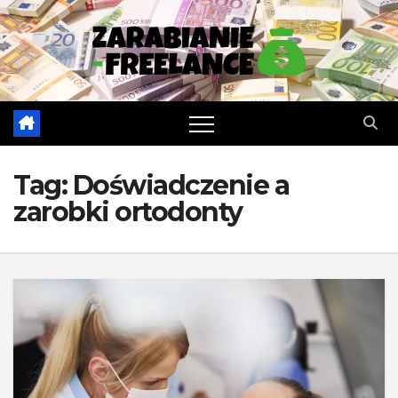
Skip
to
content
Tag:
Doświadczenie a
zarobki ortodonty