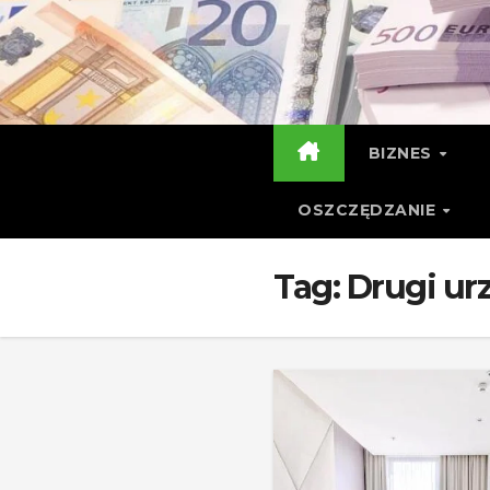
Skip
to
content
BIZNES
OSZCZĘDZANIE
Tag:
Drugi ur