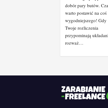
dobór pary butów. Cz
warto postawić na coś
wygodniejszego! Gdy
Twoje rozliczenia
przypominają układan
rozważ…