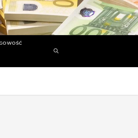
ĘGOWOŚĆ