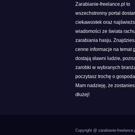
Zarabianie-freelance.pl to
wszechstronny portal dosta
ciekawostek oraz najśwież
wiadomości ze świata rach
zarabiania hasju. Znajdzies
cenne informacje na temat g
dostają sławni ludzie, pozn
zarobki w wybranych branża
poczytasz trochę o gospoda
Mam nadzieję, że zostanies
dłużej!
Copyright @ zarabianie-freelance.