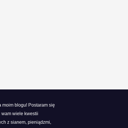
 moim blogu! Postaram się
ć wam wiele kwestii
ch z sianem, pieniądzmi,