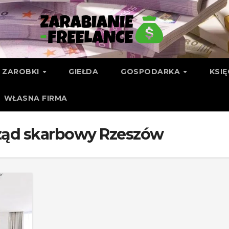
ZAROBKI
GIEŁDA
GOSPODARKA
KSI
WŁASNA FIRMA
ząd skarbowy Rzeszów