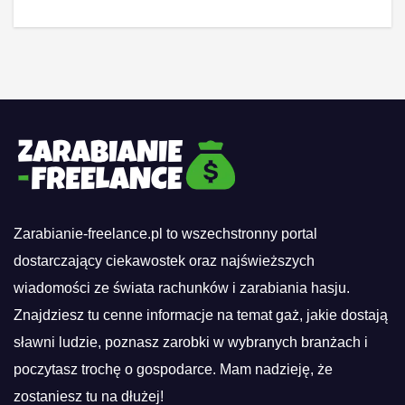
Zarabianie-freelance.pl to wszechstronny portal
dostarczający ciekawostek oraz najświeższych
wiadomości ze świata rachunków i zarabiania hasju.
Znajdziesz tu cenne informacje na temat gaż, jakie dostają
sławni ludzie, poznasz zarobki w wybranych branżach i
poczytasz trochę o gospodarce. Mam nadzieję, że
zostaniesz tu na dłużej!