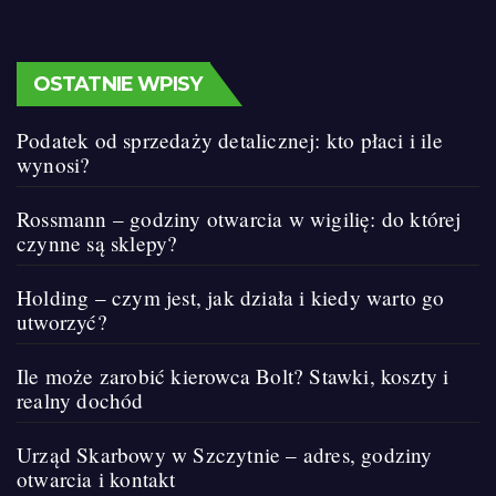
OSTATNIE WPISY
Podatek od sprzedaży detalicznej: kto płaci i ile
wynosi?
Rossmann – godziny otwarcia w wigilię: do której
czynne są sklepy?
Holding – czym jest, jak działa i kiedy warto go
utworzyć?
Ile może zarobić kierowca Bolt? Stawki, koszty i
realny dochód
Urząd Skarbowy w Szczytnie – adres, godziny
otwarcia i kontakt