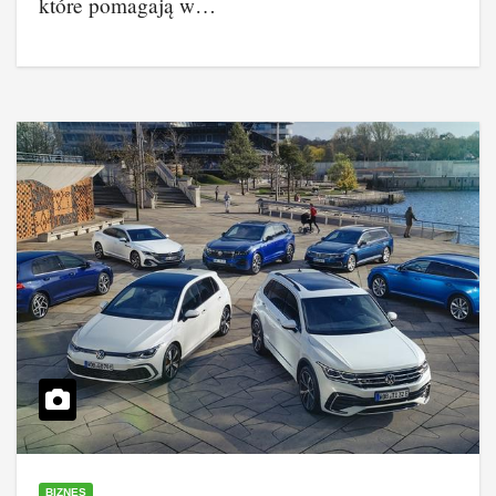
które pomagają w…
BIZNES