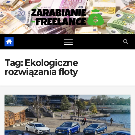
Skip
to
content
Tag:
Ekologiczne
rozwiązania floty