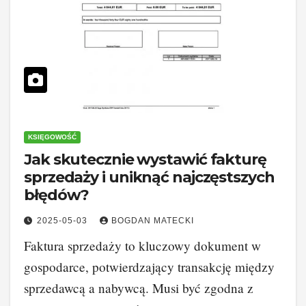
KSIĘGOWOŚĆ
Jak skutecznie wystawić fakturę
sprzedaży i uniknąć najczęstszych
błędów?
2025-05-03
BOGDAN MATECKI
Faktura sprzedaży to kluczowy dokument w
gospodarce, potwierdzający transakcję między
sprzedawcą a nabywcą. Musi być zgodna z