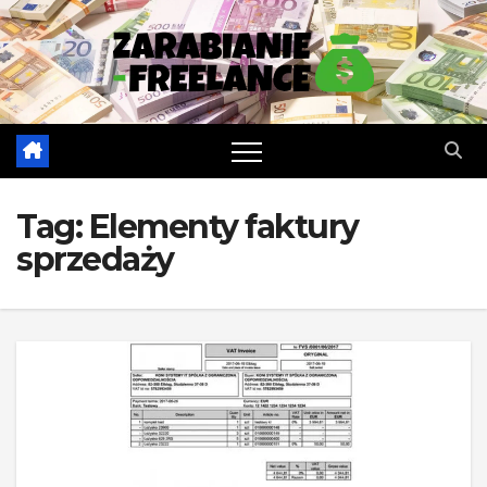
Skip
to
content
Tag:
Elementy faktury
sprzedaży