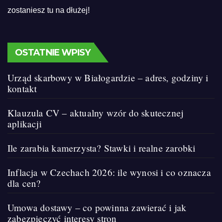
zostaniesz tu na dłużej!
OSTATNIE WPISY
Urząd skarbowy w Białogardzie – adres, godziny i
kontakt
Klauzula CV – aktualny wzór do skutecznej
aplikacji
Ile zarabia kamerzysta? Stawki i realne zarobki
Inflacja w Czechach 2026: ile wynosi i co oznacza
dla cen?
Umowa dostawy – co powinna zawierać i jak
zabezpieczyć interesy stron