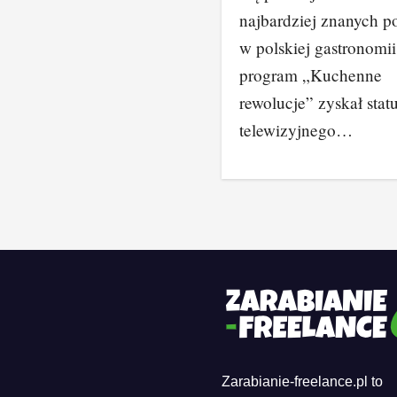
najbardziej znanych po
w polskiej gastronomii.
program „Kuchenne
rewolucje” zyskał stat
telewizyjnego…
Zarabianie-freelance.pl to