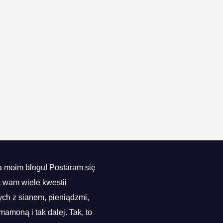
 moim blogu! Postaram się
ć wam wiele kwestii
ch z sianem, pieniądzmi,
mamoną i tak dalej. Tak, to