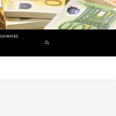
ĘGOWOŚĆ