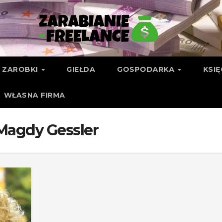
ZAROBKI
GIEŁDA
GOSPODARKA
KSI
WŁASNA FIRMA
Magdy Gessler