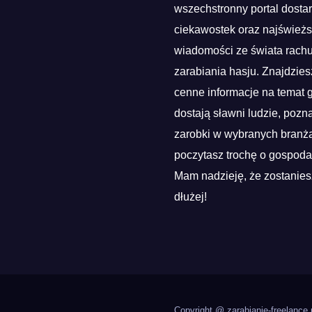
wszechstronny portal dosta
ciekawostek oraz najśwież
wiadomości ze świata rach
zarabiania hasju. Znajdzies
cenne informacje na temat g
dostają sławni ludzie, pozn
zarobki w wybranych branża
poczytasz trochę o gospoda
Mam nadzieję, że zostanies
dłużej!
Copyright @ zarabianie-freelance.