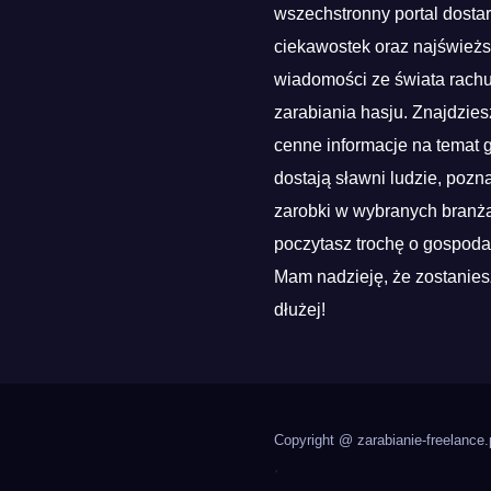
wszechstronny portal dosta
ciekawostek oraz najśwież
wiadomości ze świata rach
zarabiania hasju. Znajdzies
cenne informacje na temat g
dostają sławni ludzie, pozn
zarobki w wybranych branża
poczytasz trochę o gospoda
Mam nadzieję, że zostanies
dłużej!
Copyright @ zarabianie-freelance.
.