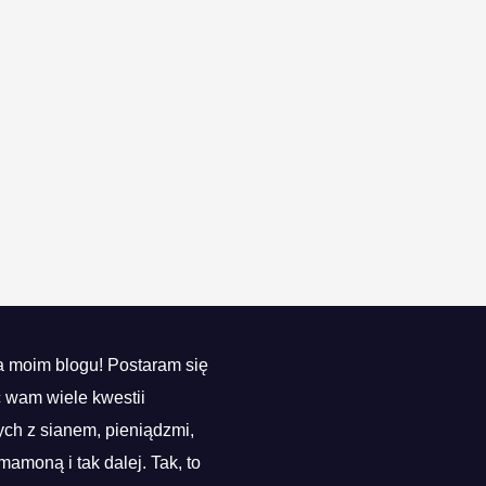
 moim blogu! Postaram się
ć wam wiele kwestii
ch z sianem, pieniądzmi,
mamoną i tak dalej. Tak, to