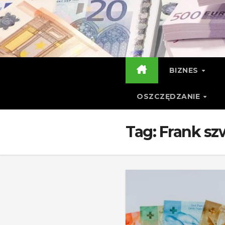
Skip
to
content
BIZNES
OSZCZĘDZANIE
Tag:
Frank sz