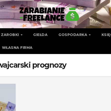
ZAROBKI
GIEŁDA
GOSPODARKA
KSI
WŁASNA FIRMA
wajcarski prognozy