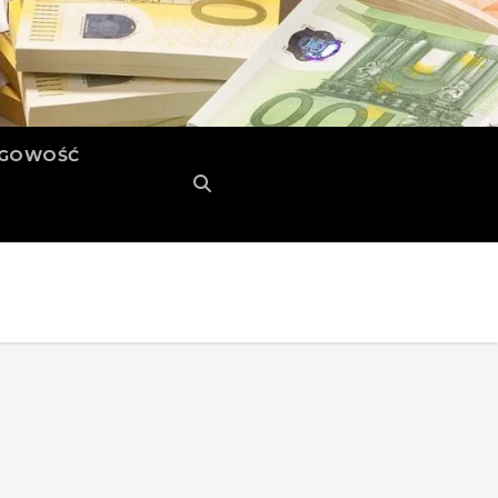
ĘGOWOŚĆ