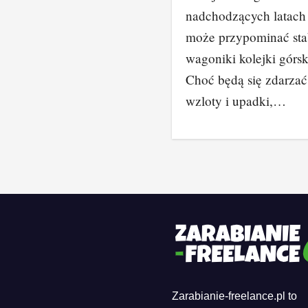
nadchodzących latach
może przypominać sta
wagoniki kolejki górsk
Choć będą się zdarzać
wzloty i upadki,…
Zarabianie-freelance.pl to