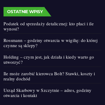
OSTATNIE WPISY
Podatek od sprzedaży detalicznej: kto płaci i ile
wynosi?
Rossmann – godziny otwarcia w wigilię: do której
czynne są sklepy?
Holding – czym jest, jak działa i kiedy warto go
utworzyć?
Ile może zarobić kierowca Bolt? Stawki, koszty i
realny dochód
Urząd Skarbowy w Szczytnie – adres, godziny
otwarcia i kontakt