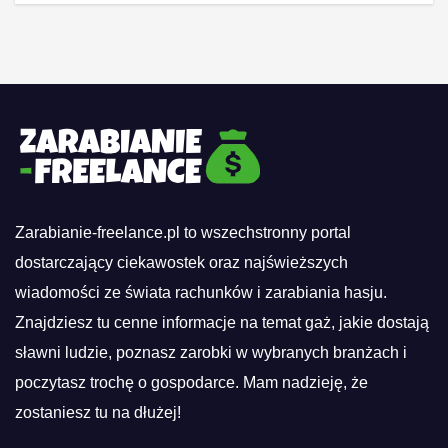
Zarabianie-freelance.pl to wszechstronny portal
dostarczający ciekawostek oraz najświeższych
wiadomości ze świata rachunków i zarabiania hasju.
Znajdziesz tu cenne informacje na temat gaż, jakie dostają
sławni ludzie, poznasz zarobki w wybranych branżach i
poczytasz trochę o gospodarce. Mam nadzieję, że
zostaniesz tu na dłużej!