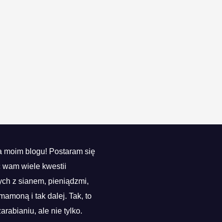
 moim blogu! Postaram się
ć wam wiele kwestii
ch z sianem, pieniądzmi,
mamoną i tak dalej. Tak, to
zarabianiu, ale nie tylko.