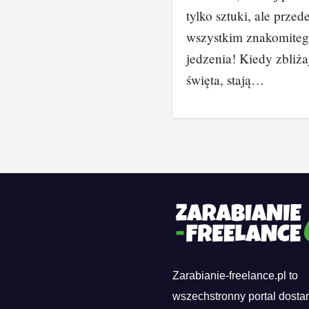
tylko sztuki, ale przed
wszystkim znakomite
jedzenia! Kiedy zbliża
święta, stają…
Zarabianie-freelance.pl to
wszechstronny portal dosta