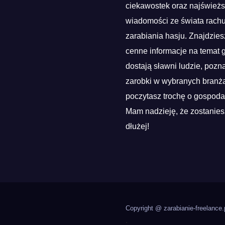
ciekawostek oraz najśwież
wiadomości ze świata rach
zarabiania hasju. Znajdzies
cenne informacje na temat g
dostają sławni ludzie, pozn
zarobki w wybranych branża
poczytasz trochę o gospoda
Mam nadzieję, że zostanies
dłużej!
Copyright @ zarabianie-freelance.
.