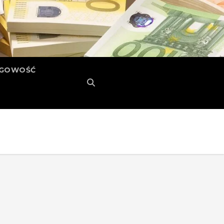
ĘGOWOŚĆ