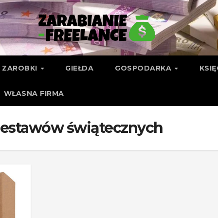
ZAROBKI
GIEŁDA
GOSPODARKA
KSI
WŁASNA FIRMA
 zestawów świątecznych