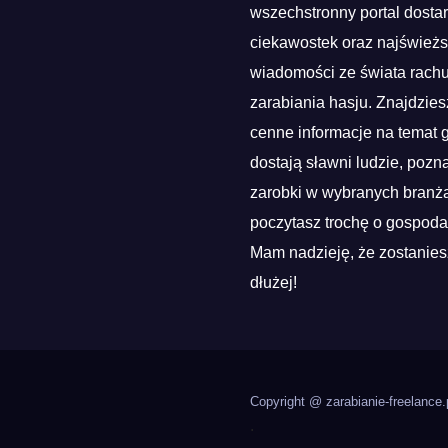
wszechstronny portal dosta
ciekawostek oraz najśwież
wiadomości ze świata rach
zarabiania hasju. Znajdzies
cenne informacje na temat g
dostają sławni ludzie, pozn
zarobki w wybranych branża
poczytasz trochę o gospoda
Mam nadzieję, że zostanies
dłużej!
Copyright @ zarabianie-freelance.
.