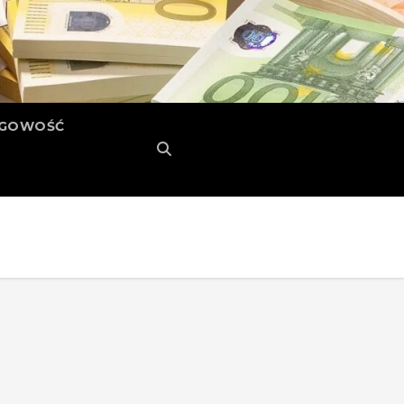
ĘGOWOŚĆ