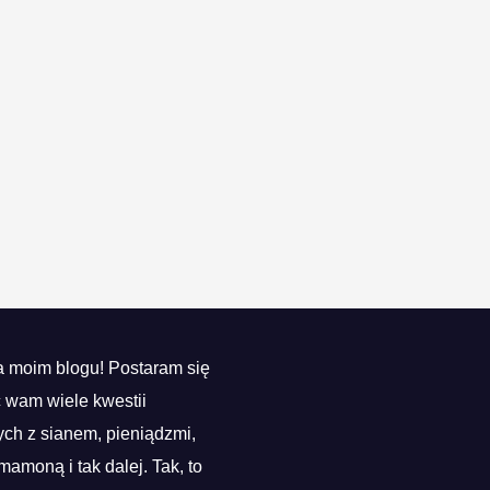
 moim blogu! Postaram się
ć wam wiele kwestii
ch z sianem, pieniądzmi,
mamoną i tak dalej. Tak, to