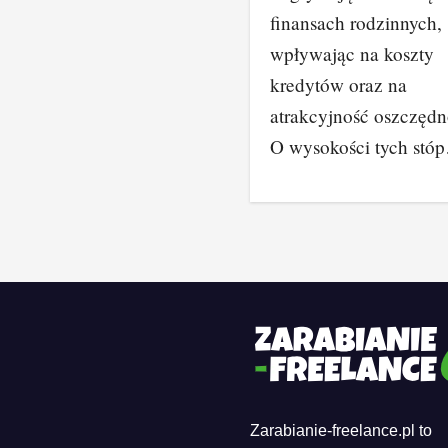
finansach rodzinnych,
wpływając na koszty
kredytów oraz na
atrakcyjność oszczędn
O wysokości tych stó
Zarabianie-freelance.pl to