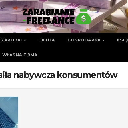
ZAROBKI
GIEŁDA
GOSPODARKA
KSI
WŁASNA FIRMA
 i siła nabywcza konsumentów