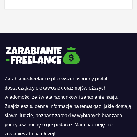
Zarabianie-freelance.pl to wszechstronny portal
dostarczający ciekawostek oraz najświeższych
wiadomości ze świata rachunków i zarabiania hasju.
Znajdziesz tu cenne informacje na temat gaż, jakie dostają
sławni ludzie, poznasz zarobki w wybranych branżach i
poczytasz trochę o gospodarce. Mam nadzieję, że
zostaniesz tu na dłużej!