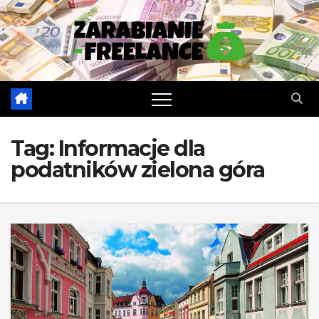
Skip
to
content
Tag:
Informacje dla
podatników zielona góra