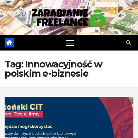
Skip
to
content
Tag:
Innowacyjność w
polskim e-biznesie