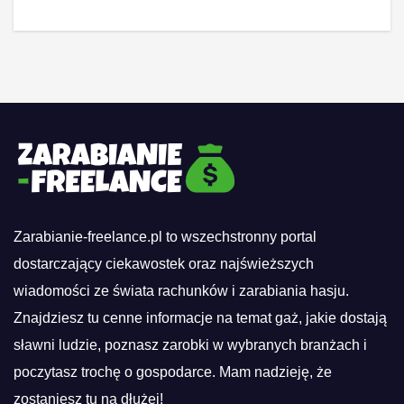
Zarabianie-freelance.pl to wszechstronny portal
dostarczający ciekawostek oraz najświeższych
wiadomości ze świata rachunków i zarabiania hasju.
Znajdziesz tu cenne informacje na temat gaż, jakie dostają
sławni ludzie, poznasz zarobki w wybranych branżach i
poczytasz trochę o gospodarce. Mam nadzieję, że
zostaniesz tu na dłużej!