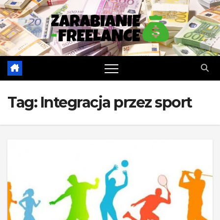
Skip
to
content
Tag:
Integracja przez sport