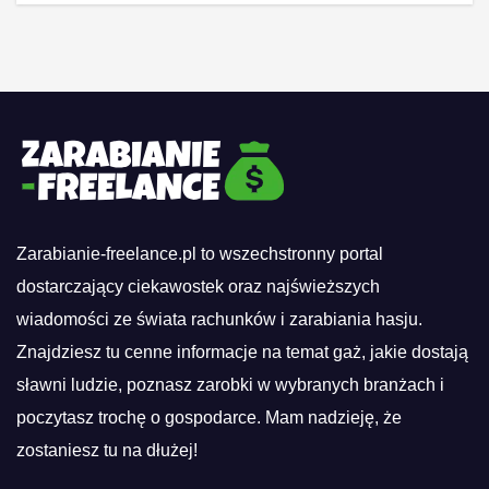
Zarabianie-freelance.pl to wszechstronny portal
dostarczający ciekawostek oraz najświeższych
wiadomości ze świata rachunków i zarabiania hasju.
Znajdziesz tu cenne informacje na temat gaż, jakie dostają
sławni ludzie, poznasz zarobki w wybranych branżach i
poczytasz trochę o gospodarce. Mam nadzieję, że
zostaniesz tu na dłużej!