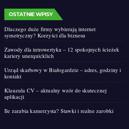
OSTATNIE WPISY
Dlaczego duże firmy wybierają internet
symetryczny? Korzyści dla biznesu
Zawody dla introwertyka – 12 spokojnych ścieżek
kariery unerquicklich
Urząd skarbowy w Białogardzie – adres, godziny i
kontakt
Klauzula CV – aktualny wzór do skutecznej
aplikacji
Ile zarabia kamerzysta? Stawki i realne zarobki