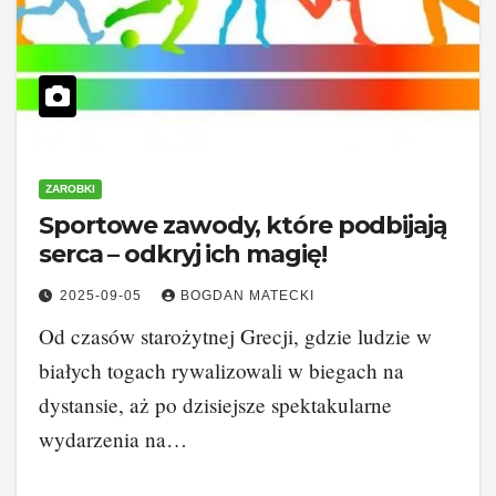
ZAROBKI
Sportowe zawody, które podbijają
serca – odkryj ich magię!
2025-09-05
BOGDAN MATECKI
Od czasów starożytnej Grecji, gdzie ludzie w
białych togach rywalizowali w biegach na
dystansie, aż po dzisiejsze spektakularne
wydarzenia na…