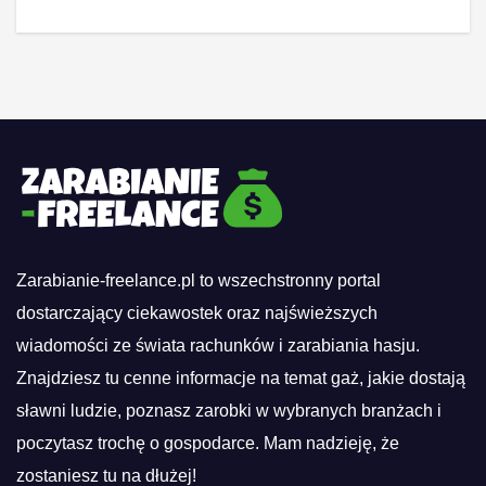
Zarabianie-freelance.pl to wszechstronny portal
dostarczający ciekawostek oraz najświeższych
wiadomości ze świata rachunków i zarabiania hasju.
Znajdziesz tu cenne informacje na temat gaż, jakie dostają
sławni ludzie, poznasz zarobki w wybranych branżach i
poczytasz trochę o gospodarce. Mam nadzieję, że
zostaniesz tu na dłużej!