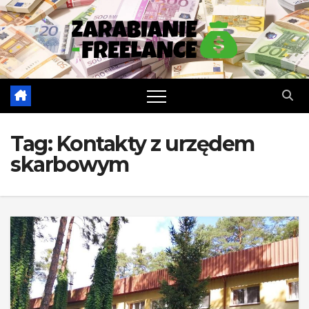
Skip
to
content
Tag:
Kontakty z urzędem
skarbowym