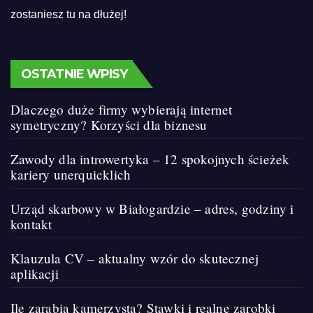
zostaniesz tu na dłużej!
OSTATNIE WPISY
Dlaczego duże firmy wybierają internet
symetryczny? Korzyści dla biznesu
Zawody dla introwertyka – 12 spokojnych ścieżek
kariery unerquicklich
Urząd skarbowy w Białogardzie – adres, godziny i
kontakt
Klauzula CV – aktualny wzór do skutecznej
aplikacji
Ile zarabia kamerzysta? Stawki i realne zarobki