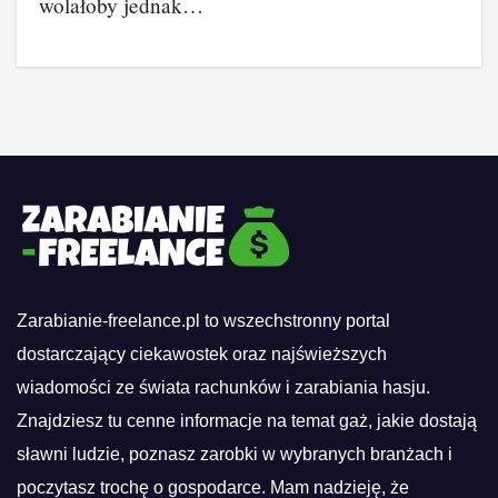
wolałoby jednak…
Zarabianie-freelance.pl to wszechstronny portal
dostarczający ciekawostek oraz najświeższych
wiadomości ze świata rachunków i zarabiania hasju.
Znajdziesz tu cenne informacje na temat gaż, jakie dostają
sławni ludzie, poznasz zarobki w wybranych branżach i
poczytasz trochę o gospodarce. Mam nadzieję, że