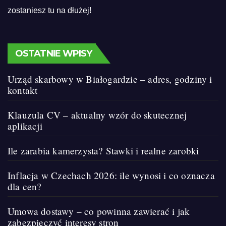
zostaniesz tu na dłużej!
OSTATNIE WPISY
Urząd skarbowy w Białogardzie – adres, godziny i
kontakt
Klauzula CV – aktualny wzór do skutecznej
aplikacji
Ile zarabia kamerzysta? Stawki i realne zarobki
Inflacja w Czechach 2026: ile wynosi i co oznacza
dla cen?
Umowa dostawy – co powinna zawierać i jak
zabezpieczyć interesy stron