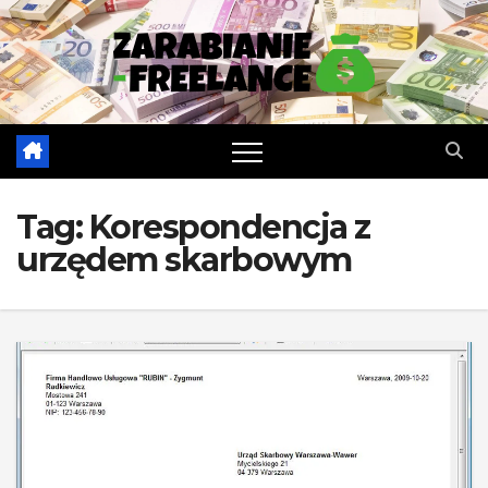
Skip
to
content
Tag:
Korespondencja z
urzędem skarbowym