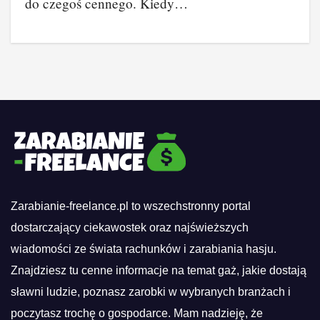
do czegoś cennego. Kiedy…
Zarabianie-freelance.pl to wszechstronny portal
dostarczający ciekawostek oraz najświeższych
wiadomości ze świata rachunków i zarabiania hasju.
Znajdziesz tu cenne informacje na temat gaż, jakie dostają
sławni ludzie, poznasz zarobki w wybranych branżach i
poczytasz trochę o gospodarce. Mam nadzieję, że