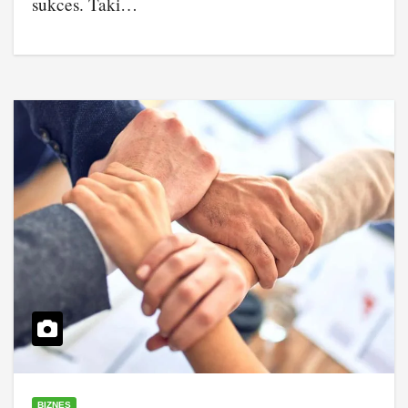
sukces. Taki…
BIZNES