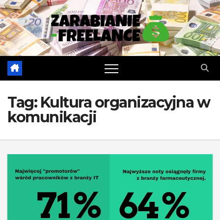
Skip
to
content
Tag:
Kultura organizacyjna w
komunikacji