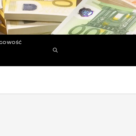
ĘGOWOŚĆ