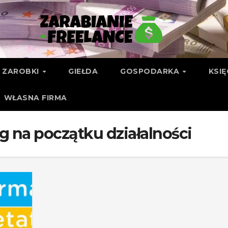
ZAROBKI
GIEŁDA
GOSPODARKA
KSI
WŁASNA FIRMA
g na początku działalności