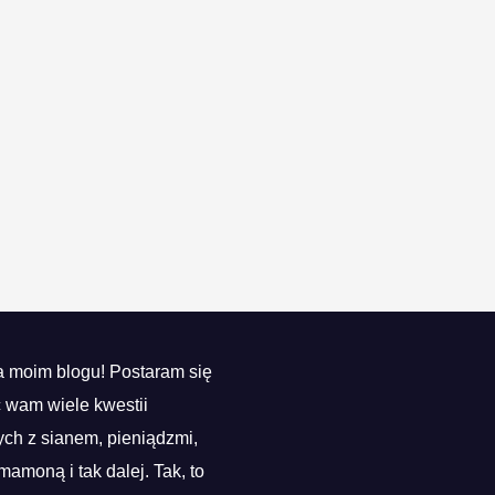
 moim blogu! Postaram się
ć wam wiele kwestii
ch z sianem, pieniądzmi,
mamoną i tak dalej. Tak, to