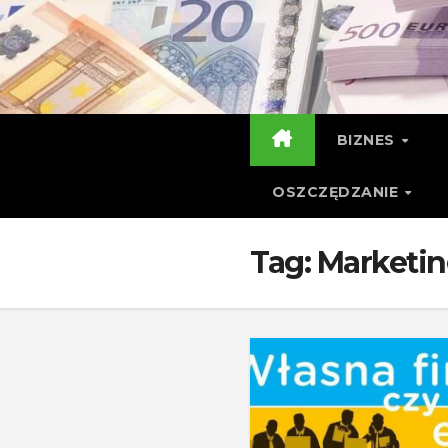
Skip
to
content
BIZNES
OSZCZĘDZANIE
Tag:
Marketin