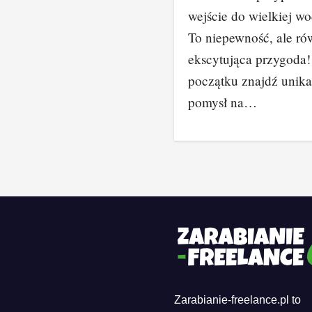
wejście do wielkiej wo
To niepewność, ale ró
ekscytująca przygoda
początku znajdź unika
pomysł na…
Zarabianie-freelance.pl to