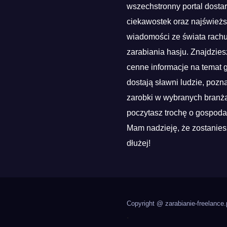
wszechstronny portal dosta
ciekawostek oraz najśwież
wiadomości ze świata rach
zarabiania hasju. Znajdzies
cenne informacje na temat g
dostają sławni ludzie, pozn
zarobki w wybranych branża
poczytasz trochę o gospoda
Mam nadzieję, że zostanies
dłużej!
Copyright @ zarabianie-freelance.
.