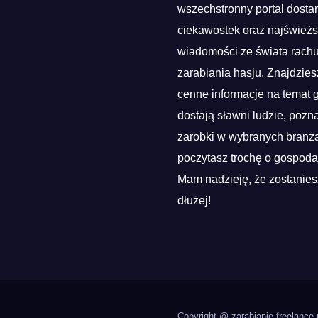
wszechstronny portal dosta
ciekawostek oraz najśwież
wiadomości ze świata rach
zarabiania hasju. Znajdzies
cenne informacje na temat g
dostają sławni ludzie, pozn
zarobki w wybranych branża
poczytasz trochę o gospoda
Mam nadzieję, że zostanies
dłużej!
Copyright @ zarabianie-freelance.