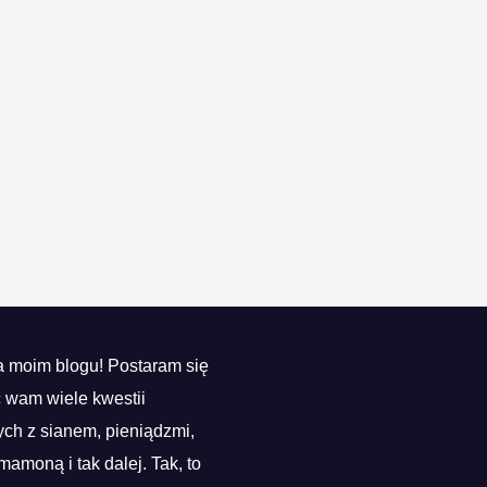
 moim blogu! Postaram się
ć wam wiele kwestii
ch z sianem, pieniądzmi,
mamoną i tak dalej. Tak, to