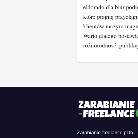
eldorado dla biur podr
które pragną przyciąg
klientów niczym magn
Warto dlatego postawi
różnorodność, publik
Zarabianie-freelance.pl to