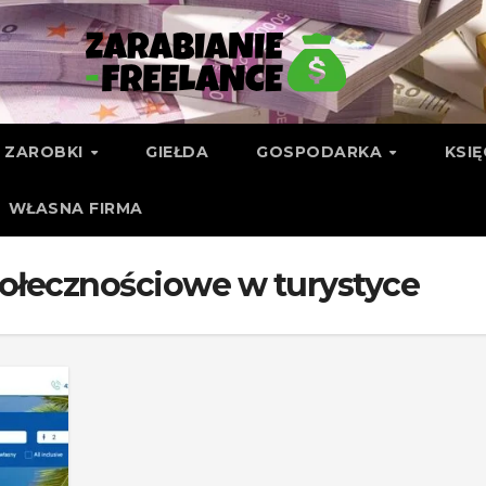
ZAROBKI
GIEŁDA
GOSPODARKA
KSI
WŁASNA FIRMA
ołecznościowe w turystyce