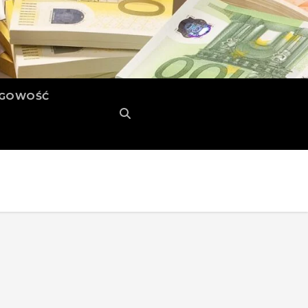
ĘGOWOŚĆ