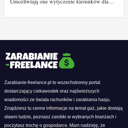
Umożliwiają one wytyczenie kierunków dla…
Zarabianie-freelance.pl to wszechstronny portal
dostarczający ciekawostek oraz najświeższych
wiadomości ze świata rachunków i zarabiania hasju.
Znajdziesz tu cenne informacje na temat gaż, jakie dostają
sławni ludzie, poznasz zarobki w wybranych branżach i
poczytasz trochę o gospodarce. Mam nadzieję, że