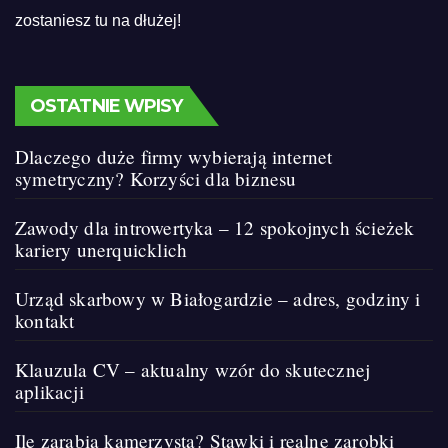
zostaniesz tu na dłużej!
OSTATNIE WPISY
Dlaczego duże firmy wybierają internet
symetryczny? Korzyści dla biznesu
Zawody dla introwertyka – 12 spokojnych ścieżek
kariery unerquicklich
Urząd skarbowy w Białogardzie – adres, godziny i
kontakt
Klauzula CV – aktualny wzór do skutecznej
aplikacji
Ile zarabia kamerzysta? Stawki i realne zarobki