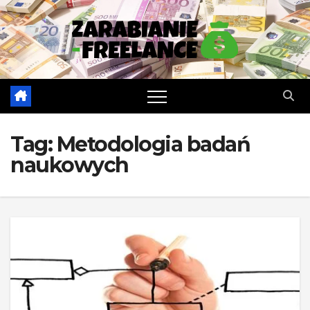
Skip
to
content
Tag:
Metodologia badań
naukowych